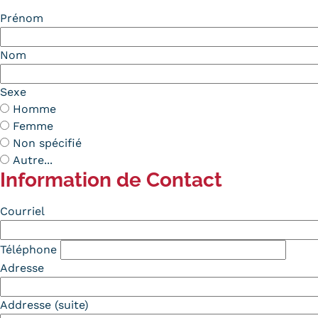
Prénom
Nom
Sexe
Homme
Femme
Non spécifié
Autre...
Information de Contact
Contact
Courriel
Téléphone
Adresse
Addresse (suite)