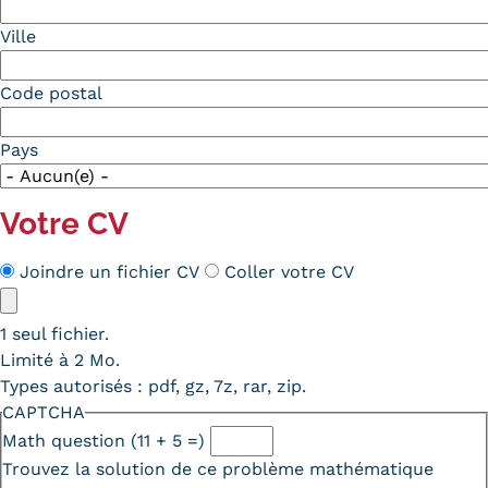
Ville
Code postal
Pays
Votre CV
Méthode
Joindre un fichier CV
Coller votre CV
CV
CV
1 seul fichier.
Limité à 2 Mo.
Types autorisés : pdf, gz, 7z, rar, zip.
CAPTCHA
Math question (11 + 5 =)
Trouvez la solution de ce problème mathématique