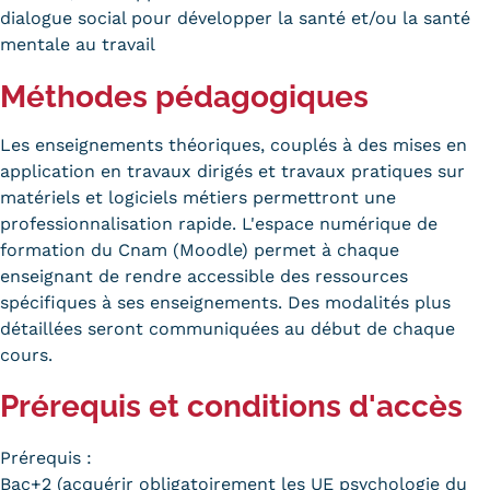
dialogue social pour développer la santé et/ou la santé
Kits communications Cnam
mentale au travail
Prospect
Méthodes pédagogiques
Fiche contact salons, forums,
Les enseignements théoriques, couplés à des mises en
JPO
application en travaux dirigés et travaux pratiques sur
matériels et logiciels métiers permettront une
professionnalisation rapide. L'espace numérique de
formation du Cnam (Moodle) permet à chaque
enseignant de rendre accessible des ressources
spécifiques à ses enseignements. Des modalités plus
détaillées seront communiquées au début de chaque
cours.
Prérequis et conditions d'accès
Prérequis :
Bac+2 (acquérir obligatoirement les UE psychologie du