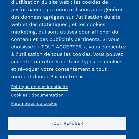
d'utilisation du site web ; les cookies de
Certifications /
performance, que nous utilisons pour générer
des données agrégées sur l'utilisation du site
Labels qualité
web et des statistiques ; et les cookies
marketing, qui sont utilisés pour afficher du
contenu et des publicités pertinents. Si vous
13, Rue Ernest
choisissez « TOUT ACCEPTER », vous consentez
Thierry-Mieg
à l'utilisation de tous les cookies. Vous pouvez
90010 BELFORT
accepter ou refuser certains types de cookies
Cedex
et révoquer votre consentement à tout
moment dans « Paramètres ».
03 84 58 33 10
Politique de confidentialité
Réseaux
Cookies : documentation
Paramètres de cookie
sociaux
TOUT REFUSER