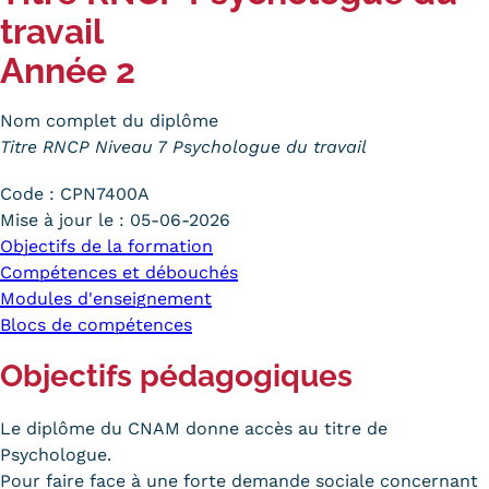
travail
Trouver votre formation
Année 2
OFFRE EN BFC
OFFRE NATIONALE
Nom complet du diplôme
Titre RNCP Niveau 7 Psychologue du travail
Catalogue national
Code :
CPN7400A
Équivalences, passerelles et
Mise à jour le :
05-06-2026
Objectifs de la formation
suites de parcours
Compétences et débouchés
Modules d'enseignement
Modalités d'enseignement
Blocs de compétences
Formation en présentiel
Objectifs pédagogiques
Alternance
Le diplôme du CNAM donne accès au titre de
Enseignement à distance
Psychologue.
Pour faire face à une forte demande sociale concernant