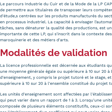
Le parcours Industrie du Cuir et de la Mode de la LP CAP
de permettre aux titulaires de transposer leurs compéte
d'étude,s centrées sur les produits manufacturés du sect
en processus industriel. La capacité à envisager l’automa
tâches, sans dénaturer la qualité des productions, est 
importante de cette LP, qui s'inscrit dans le contexte de
maroquinerie et des métiers d'arts.
Modalités de validation
La licence professionnelle est décernée aux étudiants qui
une moyenne générale égale ou supérieure à 10 sur 20 à 
d'enseignement, y compris le projet tutoré et le stage, 
supérieure à 10 sur 20 à l'ensemble constitué du projet t
Les unités d'enseignement sont affectées par l'établisse
qui peut varier dans un rapport de 1 à 3. Lorsqu'une uni
composée de plusieurs éléments constitutifs, ceux-ci so