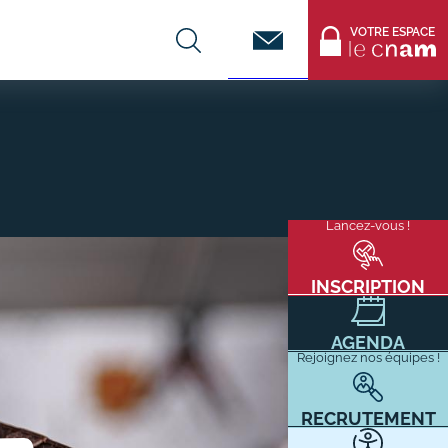
Contact
VOTRE ESPACE
CENTRES DE FORMATION
Infos entreprises
Lancez-vous !
Menu
mixité
Former ses salariés
flottant
Accueillir un alternant ?
INSCRIPTION
Taxe d'apprentissage
AGENDA
Infos enseignants
Rejoignez nos équipes !
Être enseignant au Cnam
Infos partenaires
RECRUTEMENT
Liste des partenaires