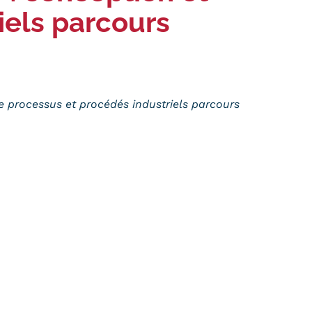
iels parcours
de processus et procédés industriels parcours