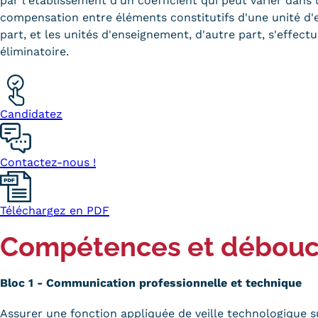
par l'établissement d'un coefficient qui peut varier dans 
compensation entre éléments constitutifs d'une unité d
part, et les unités d'enseignement, d'autre part, s'effect
éliminatoire.
Candidatez
Contactez-nous !
Téléchargez en PDF
Compétences et débou
Bloc 1 - Communication professionnelle et technique
Assurer une fonction appliquée de veille technologique su