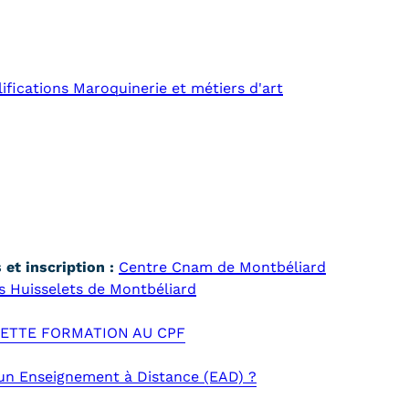
fications Maroquinerie et métiers d'art
et inscription :
Centre Cnam de Montbéliard
s Huisselets de Montbéliard
 CETTE FORMATION AU CPF
'un Enseignement à Distance (EAD) ?