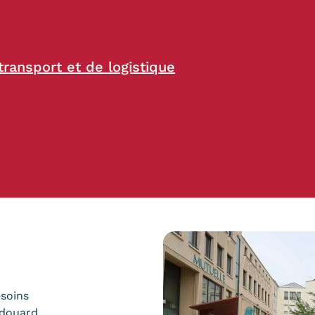
ransport et de logistique
esoins
Edouard