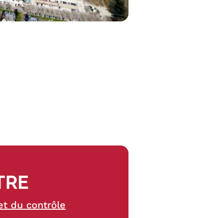
TRE
et du contrôle