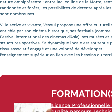
obligatoires
nature omniprésente : entre lac, colline de la Motte, sent
randonnée et forêts, les possibilités de détente après les
sont nombreuses.
Ville active et vivante, Vesoul propose une offre culturell
enrichie par son cinéma historique, ses festivals (comme 
Festival international des cinémas d’Asie), ses musées et 
structures sportives. Sa dynamique locale est soutenue 
tissu associatif engagé et une volonté de développer
l’enseignement supérieur en lien avec les besoins du terri
FORMATION(S
Licence Professionnelle 
qualité parcours Techni