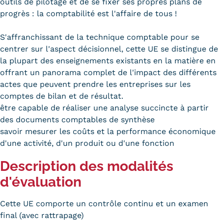
outils de pilotage et de se fixer ses propres plans de
progrès : la comptabilité est l'affaire de tous !
Tarifs
S'affranchissant de la technique comptable pour se
Modalités de financement
centrer sur l'aspect décisionnel, cette UE se distingue de
Infos entreprises
la plupart des enseignements existants en la matière en
offrant un panorama complet de l'impact des différents
Former ses salariés
actes que peuvent prendre les entreprises sur les
comptes de bilan et de résultat.
Accueillir un alternant ?
être capable de réaliser une analyse succincte à partir
des documents comptables de synthèse
Taxe d'apprentissage
savoir mesurer les coûts et la performance économique
Infos enseignants
d'une activité, d'un produit ou d'une fonction
Être enseignant au Cnam
Description des modalités
d'évaluation
Infos partenaires
Liste des partenaires
Cette UE comporte un contrôle continu et un examen
final (avec rattrapage)
Communication