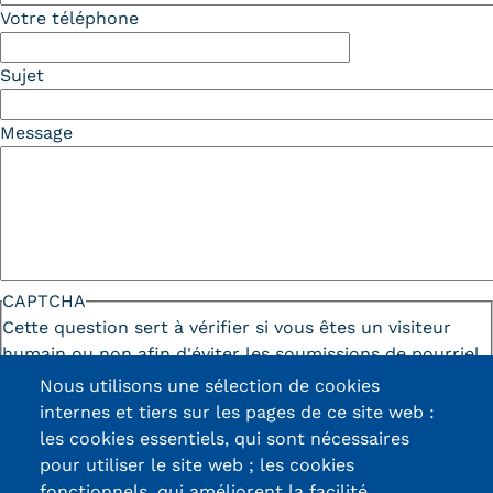
Votre téléphone
Sujet
Message
CAPTCHA
Cette question sert à vérifier si vous êtes un visiteur
humain ou non afin d'éviter les soumissions de pourriel
(spam) automatisées.
Nous utilisons une sélection de cookies
internes et tiers sur les pages de ce site web :
les cookies essentiels, qui sont nécessaires
pour utiliser le site web ; les cookies
fonctionnels, qui améliorent la facilité