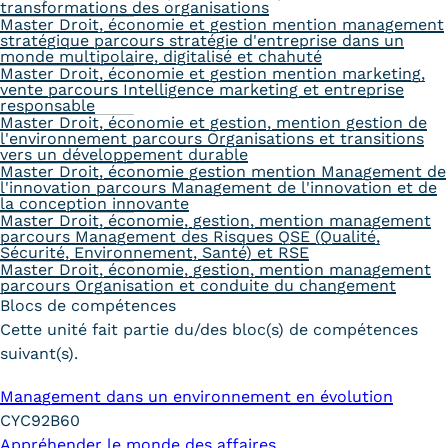
transformations des organisations
Master Droit, économie et gestion mention management
stratégique parcours stratégie d'entreprise dans un
monde multipolaire, digitalisé et chahuté
Master Droit, économie et gestion mention marketing,
vente parcours Intelligence marketing et entreprise
responsable
Master Droit, économie et gestion, mention gestion de
l'environnement parcours Organisations et transitions
vers un développement durable
Master Droit, économie gestion mention Management de
l'innovation parcours Management de l'innovation et de
la conception innovante
Master Droit, économie, gestion, mention management
parcours Management des Risques QSE (Qualité,
Sécurité, Environnement, Santé) et RSE
Master Droit, économie, gestion, mention management
parcours Organisation et conduite du changement
Blocs de compétences
Cette unité fait partie du/des bloc(s) de compétences
suivant(s).
Management dans un environnement en évolution
CYC92B60
Appréhender le monde des affaires