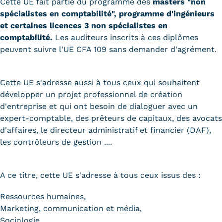
Cette UE fait partie du programme des
masters "non
spécialistes en comptabilité", programme d'ingénieurs
et certaines licences 3 non spécialistes en
comptabilité.
Les auditeurs inscrits à ces diplômes
peuvent suivre l'UE CFA 109 sans demander d'agrément.
Cette UE s'adresse aussi à tous ceux qui souhaitent
développer un projet professionnel de création
d'entreprise et qui ont besoin de dialoguer avec un
expert-comptable, des prêteurs de capitaux, des avocats
d'affaires, le directeur administratif et financier (DAF),
les contrôleurs de gestion ....
A ce titre, cette UE s'adresse à tous ceux issus des :
Ressources humaines,
Marketing, communication et média,
Sociologie,