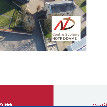
Certi