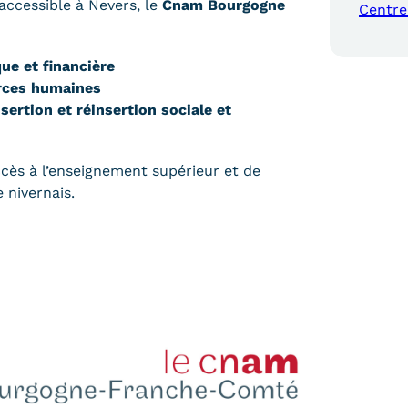
accessible à Nevers, le
Cnam Bourgogne
Centre
e et financière
urces humaines
sertion et réinsertion sociale et
ccès à l’enseignement supérieur et de
 nivernais.