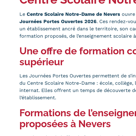
obligatoires
Le
Centre Scolaire Notre-Dame de Nevers
ouvre 
Journées Portes Ouvertes 2026
. Ces rendez-vo
un établissement ancré dans le territoire, son cad
formation proposés, de l’enseignement scolaire à
Une offre de formation c
supérieur
Les Journées Portes Ouvertes permettent de s’in
du Centre Scolaire Notre-Dame : école, collège, 
internat. Elles offrent un temps de découverte de
l’établissement.
Formations de l’enseign
proposées à Nevers