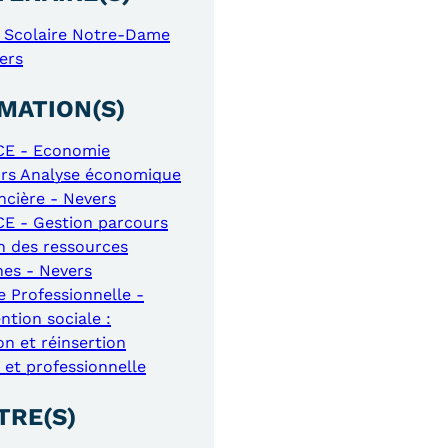
 Scolaire Notre-Dame
ers
MATION(S)
CE - Economie
rs Analyse économique
ancière - Nevers
E - Gestion parcours
n des ressources
es - Nevers
e Professionnelle -
ntion sociale :
on et réinsertion
 et professionnelle
TRE(S)