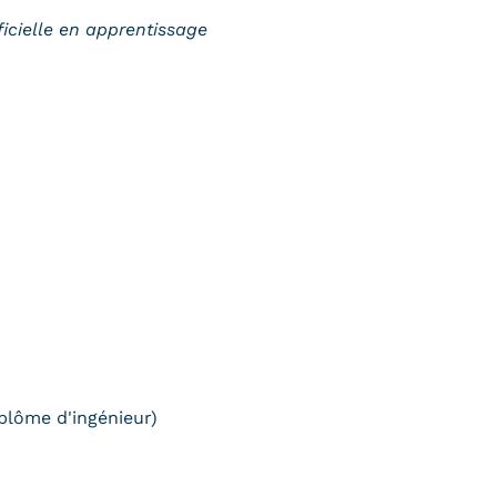
ficielle en apprentissage
plôme d'ingénieur)