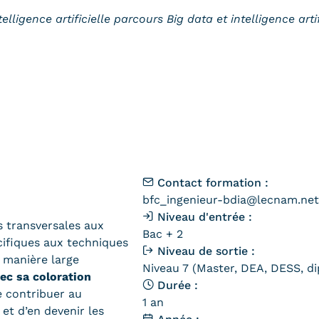
lligence artificielle parcours Big data et intelligence arti
Contact formation :
bfc_ingenieur-bdia@lecnam.net
Niveau d'entrée :
s transversales aux
Bac + 2
cifiques aux techniques
Niveau de sortie :
 manière large
Niveau 7 (Master, DEA, DESS, di
ec sa coloration
Durée :
e contribuer au
1 an
 et d’en devenir les