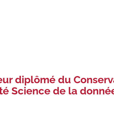
ieur diplômé du Conserv
lité Science de la donné