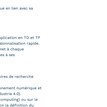
ue en lien avec sa
plication en TD et TP
sionnalisation rapide.
met à chaque
es à ses
oires de recherche
ronnement numérique et
ustrie 4.0).
 computing) ou sur le
on la définition du