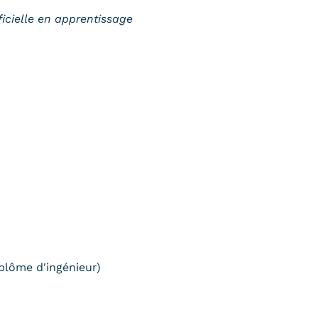
ficielle en apprentissage
plôme d'ingénieur)