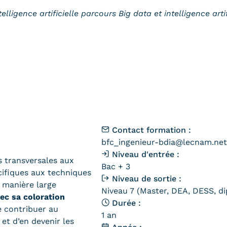
lligence artificielle parcours Big data et intelligence arti
Contact formation :
bfc_ingenieur-bdia@lecnam.net
Niveau d'entrée :
s transversales aux
Bac + 3
cifiques aux techniques
Niveau de sortie :
 manière large
Niveau 7 (Master, DEA, DESS, di
ec sa coloration
Durée :
e contribuer au
1 an
 et d’en devenir les