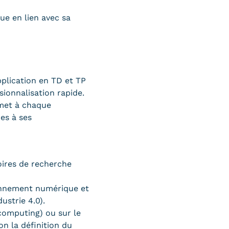
ue en lien avec sa
plication en TD et TP
sionnalisation rapide.
met à chaque
es à ses
oires de recherche
ronnement numérique et
ustrie 4.0).
 computing) ou sur le
on la définition du