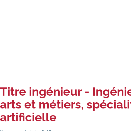
Titre ingénieur - Ingén
arts et métiers, spécia
artificielle