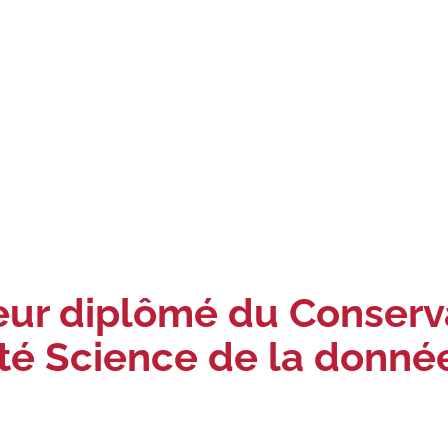
ieur diplômé du Conserv
lité Science de la donné