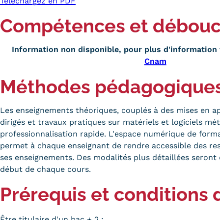
Téléchargez en PDF
Compétences et débou
Information non disponible, pour plus d'information 
Cnam
Méthodes pédagogique
Les enseignements théoriques, couplés à des mises en ap
dirigés et travaux pratiques sur matériels et logiciels m
professionnalisation rapide. L'espace numérique de for
permet à chaque enseignant de rendre accessible des res
ses enseignements. Des modalités plus détaillées seron
début de chaque cours.
Prérequis et conditions 
Être titulaire d'un bac + 2 :