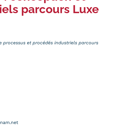
iels parcours Luxe
de processus et procédés industriels parcours
cnam.net