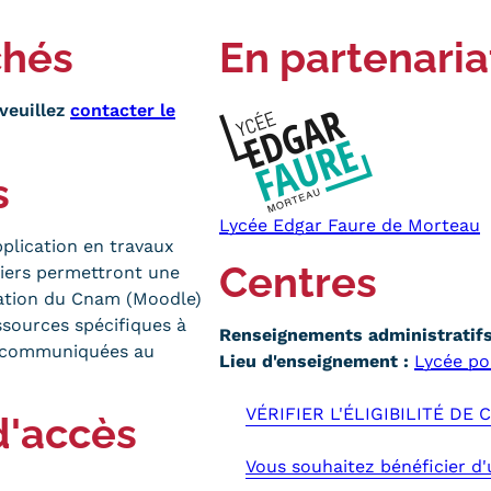
chés
En partenaria
veuillez
contacter le
s
Lycée Edgar Faure de Morteau
plication en travaux
Centres
étiers permettront une
mation du Cnam (Moodle)
sources spécifiques à
Renseignements administratifs 
t communiquées au
Lieu d'enseignement :
Lycée po
VÉRIFIER L'ÉLIGIBILITÉ DE
d'accès
Vous souhaitez bénéficier d