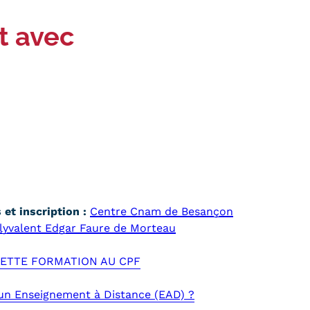
t avec
et inscription :
Centre Cnam de Besançon
lyvalent Edgar Faure de Morteau
 CETTE FORMATION AU CPF
'un Enseignement à Distance (EAD) ?