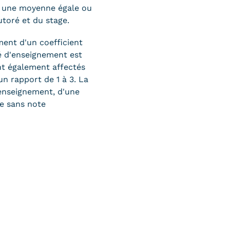
et une moyenne égale ou
utoré et du stage.
ment d'un coefficient
té d'enseignement est
nt également affectés
un rapport de 1 à 3. La
'enseignement, d'une
ue sans note