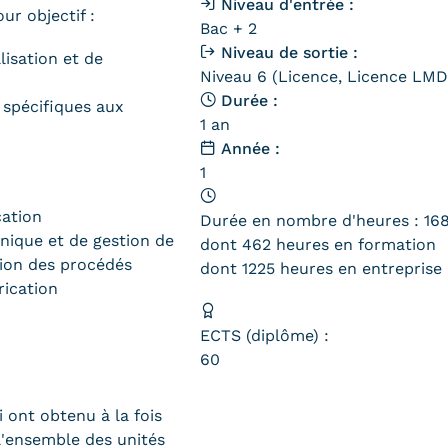
Niveau d'entrée :
r objectif :
Bac + 2
Niveau de sortie :
isation et de
Niveau 6 (Licence, Licence LMD,
Durée :
 spécifiques aux
1 an
Année :
1
cation
Durée en nombre d'heures : 16
nique et de gestion de
dont 462 heures en formation
tion des procédés
dont 1225 heures en entreprise
rication
ECTS (diplôme) :
60
 ont obtenu à la fois
l'ensemble des unités