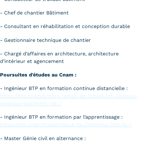
- Chef de chantier Bâtiment
- Consultant en réhabilitation et conception durable
- Gestionnaire technique de chantier
- Chargé d’affaires en architecture, architecture
d’intérieur et agencement
Poursuites d'études au Cnam :
- Ingénieur BTP en formation continue distancielle :
https://btp.cnam.fr/hors-temps-de-travail-htt-/licence-
ingenieur-batiment-htt-/
- Ingénieur BTP en formation par l’apprentissage :
https://btp.cnam.fr/alternance-fa-/ingenieur-btp-fa-/
- Master Génie civil en alternance :