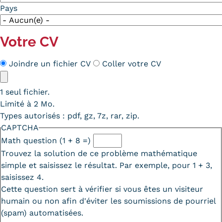
Pays
Votre CV
Méthode
Joindre un fichier CV
Coller votre CV
CV
CV
1 seul fichier.
Limité à 2 Mo.
Types autorisés : pdf, gz, 7z, rar, zip.
CAPTCHA
Math question (1 + 8 =)
Trouvez la solution de ce problème mathématique
simple et saisissez le résultat. Par exemple, pour 1 + 3,
saisissez 4.
Cette question sert à vérifier si vous êtes un visiteur
humain ou non afin d'éviter les soumissions de pourriel
(spam) automatisées.