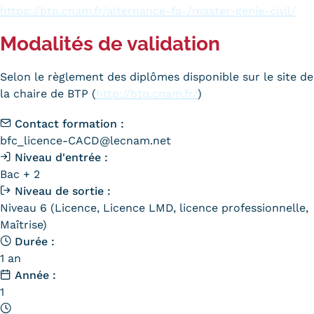
https://btp.cnam.fr/alternance-fa-/master-genie-civil/
Modalités de validation
Selon le règlement des diplômes disponible sur le site de
la chaire de BTP (
http://btp.cnam.fr/
)
Contact formation :
bfc_licence-CACD@lecnam.net
Niveau d'entrée :
Bac + 2
Niveau de sortie :
Niveau 6 (Licence, Licence LMD, licence professionnelle,
Maîtrise)
Durée :
1 an
Année :
1