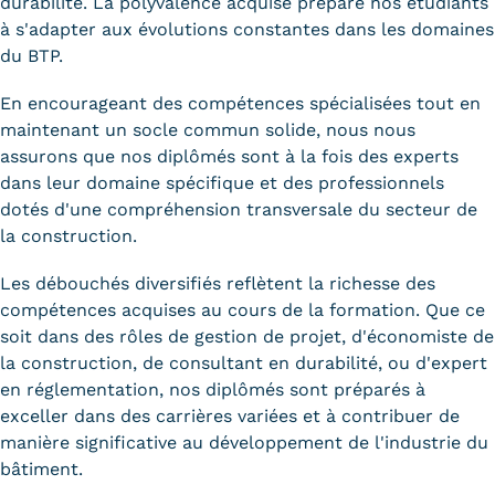
durabilité. La polyvalence acquise prépare nos étudiants
à s'adapter aux évolutions constantes dans les domaines
Kits communications Cnam
du BTP.
Prospect
En encourageant des compétences spécialisées tout en
Fiche contact salons, forums,
maintenant un socle commun solide, nous nous
assurons que nos diplômés sont à la fois des experts
JPO
dans leur domaine spécifique et des professionnels
dotés d'une compréhension transversale du secteur de
la construction.
Les débouchés diversifiés reflètent la richesse des
compétences acquises au cours de la formation. Que ce
soit dans des rôles de gestion de projet, d'économiste de
la construction, de consultant en durabilité, ou d'expert
en réglementation, nos diplômés sont préparés à
exceller dans des carrières variées et à contribuer de
manière significative au développement de l'industrie du
bâtiment.