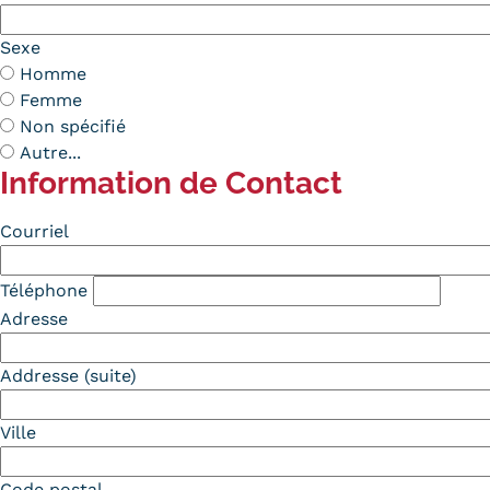
Sexe
Homme
Femme
Non spécifié
Autre...
Information de Contact
Contact
Courriel
Téléphone
Adresse
Addresse (suite)
Ville
Code postal