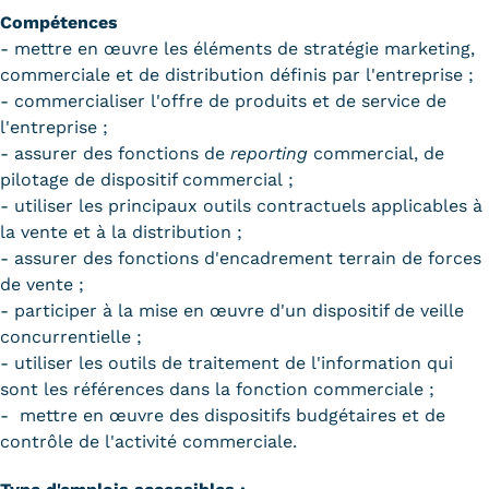
Compétences
Kits communications Cnam
- mettre en œuvre les éléments de stratégie marketing,
commerciale et de distribution définis par l'entreprise ;
Prospect
- commercialiser l'offre de produits et de service de
Fiche contact salons, forums,
l'entreprise ;
- assurer des fonctions de
reporting
commercial, de
JPO
pilotage de dispositif commercial ;
- utiliser les principaux outils contractuels applicables à
la vente et à la distribution ;
- assurer des fonctions d'encadrement terrain de forces
de vente ;
- participer à la mise en œuvre d'un dispositif de veille
concurrentielle ;
- utiliser les outils de traitement de l'information qui
sont les références dans la fonction commerciale ;
- mettre en œuvre des dispositifs budgétaires et de
contrôle de l'activité commerciale.