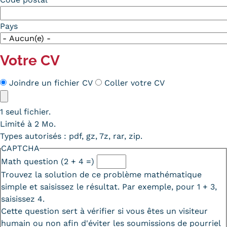
Pays
Votre CV
Méthode
Joindre un fichier CV
Coller votre CV
CV
CV
1 seul fichier.
Limité à 2 Mo.
Types autorisés : pdf, gz, 7z, rar, zip.
CAPTCHA
Math question (2 + 4 =)
Trouvez la solution de ce problème mathématique
simple et saisissez le résultat. Par exemple, pour 1 + 3,
saisissez 4.
Cette question sert à vérifier si vous êtes un visiteur
humain ou non afin d'éviter les soumissions de pourriel