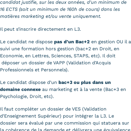
candidat justifie, sur les deux années, d'un minimum de
16 ECTS (soit un minimum de 160h de cours) dans les
matières marketing et/ou vente uniquement.
Il peut s’inscrire directement en L3.
Le candidat ne dispose
pas d’un Bac+2
en gestion OU il a
suivi une formation hors gestion (bac+2 en Droit, en
Economie, en Lettres, Sciences, STAPS, etc). Il doit
déposer un dossier de VAPP (Validation d’Acquis
Professionnels et Personnels).
Le candidat dispose d’un
bac+3 ou plus dans un
domaine connexe
au marketing et à la vente (Bac+3 en
Psychologie, Droit, etc).
Il faut compléter un dossier de VES (Validation
d’Enseignement Supérieur) pour intégrer la L3. Le
dossier sera évalué par une commission qui statuera sur
la cohérence de la demande et délivrera une équivalence