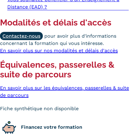
Distance (EAD) ?
Kits communications Cnam
Modalités et délais d'accès
Prospect
Fiche contact salons, forums,
Contactez-nous
pour avoir plus d'informations
concernant la formation qui vous intéresse.
JPO
En savoir plus sur nos modalités et délais d'accès
Équivalences, passerelles &
suite de parcours
En savoir plus sur les équivalences, passerelles & suite
de parcours
Fiche synthétique non disponible
Financez votre formation