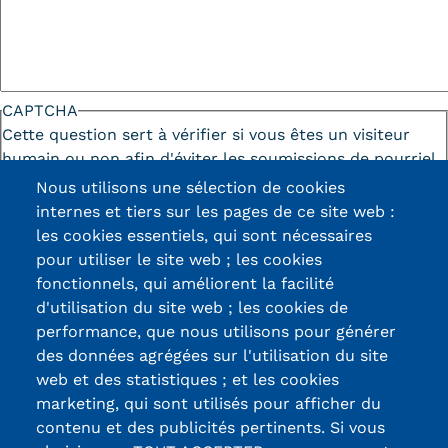
CAPTCHA
Cette question sert à vérifier si vous êtes un visiteur
humain ou non afin d'éviter les soumissions de pourriel
(spam) automatisées.
Nous utilisons une sélection de cookies
internes et tiers sur les pages de ce site web :
les cookies essentiels, qui sont nécessaires
pour utiliser le site web ; les cookies
fonctionnels, qui améliorent la facilité
d'utilisation du site web ; les cookies de
Certifications /
performance, que nous utilisons pour générer
des données agrégées sur l'utilisation du site
Labels qualité
web et des statistiques ; et les cookies
marketing, qui sont utilisés pour afficher du
contenu et des publicités pertinents. Si vous
13, Rue Ernest