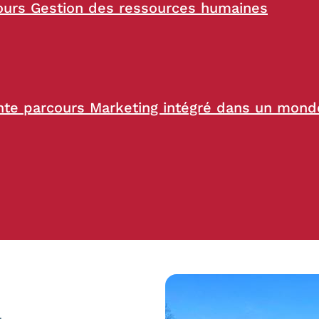
ours Gestion des ressources humaines
te parcours Marketing intégré dans un monde