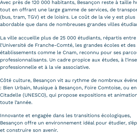
obligatoires
Avec près de 120 000 habitants, Besançon reste à taille 
tout en offrant une large gamme de services, de transpo
(bus, tram, TGV) et de loisirs. Le coût de la vie y est plus
abordable que dans de nombreuses grandes villes étudia
La ville accueille plus de 25 000 étudiants, répartis entre
l’Université de Franche-Comté, les grandes écoles et des
établissements comme le Cnam, reconnu pour ses parco
professionnalisants. Un cadre propice aux études, à l’inse
professionnelle et à la vie associative.
Côté culture, Besançon vit au rythme de nombreux évé
: Bien Urbain, Musique à Besançon, Foire Comtoise, ou en
Citadelle (UNESCO), qui propose expositions et animatio
toute l’année.
Innovante et engagée dans les transitions écologiques,
Besançon offre un environnement idéal pour étudier, s’é
et construire son avenir.