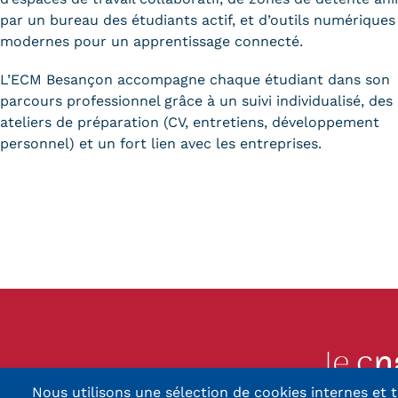
par un bureau des étudiants actif, et d’outils numériques
modernes pour un apprentissage connecté.
L’ECM Besançon accompagne chaque étudiant dans son
parcours professionnel grâce à un suivi individualisé, des
ateliers de préparation (CV, entretiens, développement
personnel) et un fort lien avec les entreprises.
Nous utilisons une sélection de cookies internes et t