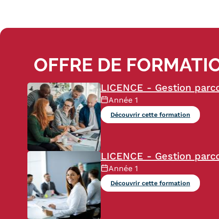
OFFRE DE FORMATIO
LICENCE - Gestion parc
Année 1
Découvrir cette formation
LICENCE - Gestion parco
Année 1
Découvrir cette formation