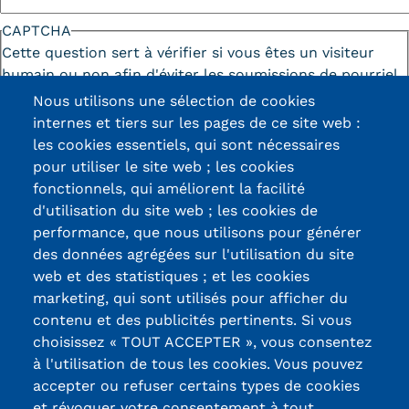
CAPTCHA
Cette question sert à vérifier si vous êtes un visiteur
humain ou non afin d'éviter les soumissions de pourriel
(spam) automatisées.
Nous utilisons une sélection de cookies
internes et tiers sur les pages de ce site web :
les cookies essentiels, qui sont nécessaires
pour utiliser le site web ; les cookies
fonctionnels, qui améliorent la facilité
d'utilisation du site web ; les cookies de
Certifications /
performance, que nous utilisons pour générer
des données agrégées sur l'utilisation du site
Labels qualité
web et des statistiques ; et les cookies
marketing, qui sont utilisés pour afficher du
contenu et des publicités pertinents. Si vous
13, Rue Ernest
choisissez « TOUT ACCEPTER », vous consentez
Thierry-Mieg
à l'utilisation de tous les cookies. Vous pouvez
90010 BELFORT
accepter ou refuser certains types de cookies
Cedex
et révoquer votre consentement à tout