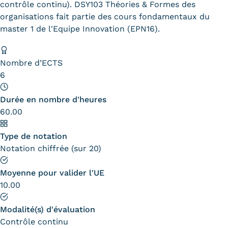
contrôle continu). DSY103 Théories & Formes des
organisations fait partie des cours fondamentaux du
Kits communications Cnam
master 1 de l'Equipe Innovation (EPN16).
Prospect
Fiche contact salons, forums,
Nombre d’ECTS
6
JPO
Durée en nombre d'heures
60.00
Type de notation
Notation chiffrée (sur 20)
Moyenne pour valider l'UE
10.00
Modalité(s) d'évaluation
Contrôle continu