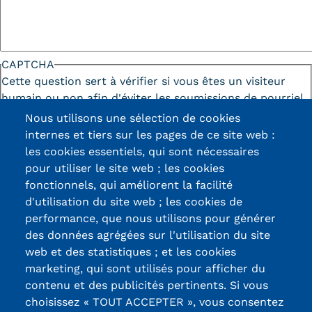
CAPTCHA
Cette question sert à vérifier si vous êtes un visiteur
humain ou non afin d'éviter les soumissions de pourriel
(spam) automatisées.
Nous utilisons une sélection de cookies
internes et tiers sur les pages de ce site web :
les cookies essentiels, qui sont nécessaires
pour utiliser le site web ; les cookies
fonctionnels, qui améliorent la facilité
d'utilisation du site web ; les cookies de
Certifications /
performance, que nous utilisons pour générer
des données agrégées sur l'utilisation du site
Labels qualité
web et des statistiques ; et les cookies
marketing, qui sont utilisés pour afficher du
contenu et des publicités pertinents. Si vous
13, Rue Ernest
choisissez « TOUT ACCEPTER », vous consentez
Thierry-Mieg