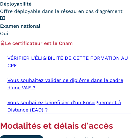
Déployabilité
Kits communications Cnam
Offre déployable dans le réseau en cas d'agrément
Prospect
Examen national
Oui
Fiche contact salons, forums,
Le certificateur est le Cnam
JPO
VÉRIFIER L'ÉLIGIBILITÉ DE CETTE FORMATION AU
CPF
Vous souhaitez valider ce diplôme dans le cadre
d'une VAE ?
Vous souhaitez bénéficier d'un Enseignement à
Distance (EAD) ?
Modalités et délais d'accès