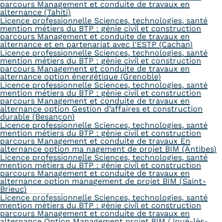
parcours Management et conduite de travaux en
alternance (Tahiti)
Licence professionnelle Sciences, technologies, santé
mention métiers du BTP : génie civil et construction
parcours Management et conduite de travaux en
alternance et en partenariat avec l'ESTP (Cachan)
Licence professionnelle Sciences, technologies, santé
mention métiers du BTP : génie civil et construction
parcours Management et conduite de travaux en
alternance option énergétique (Grenoble)
Licence professionnelle Sciences, technologies, santé
mention métiers du BTP : génie civil et construction
parcours Management et conduite de travaux en
alternance option Gestion d’affaires et construction
durable (Besançon)
Licence professionnelle Sciences, technologies, santé
mention métiers du BTP : génie civil et construction
parcours Management et conduite de travaux En
alternance option ma nagement de projet BIM (Antibes)
Licence professionnelle Sciences, technologies, santé
mention métiers du BTP : génie civil et construction
parcours Management et conduite de travaux en
alternance option management de projet BIM (Saint-
Brieuc)
Licence professionnelle Sciences, technologies, santé
mention métiers du BTP : génie civil et construction
parcours Management et conduite de travaux en
alternance Option Management projet BIM (Joué-lès-