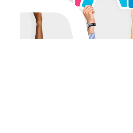
Alternan
Quoi de neuf au Cnam BFC?
Enseigne
Actualités
Validati
Agenda
l'Expéri
Revue de presse
Validati
supérieu
Contact
Validati
Contacts services
professi
Formulaire de contact
(VAPP)
Mentions légales
RGPD
CGU
CGV
Cookies
Menu
Mentions