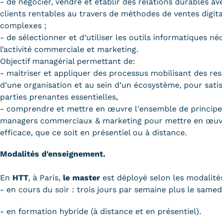
- de négocier, vendre et établir des relations durables a
clients rentables au travers de méthodes de ventes digit
complexes ;
- de sélectionner et d’utiliser les outils informatiques né
l’activité commerciale et marketing.
Objectif managérial permettant de:
- maitriser et appliquer des processus mobilisant des re
d’une organisation et au sein d’un écosystème, pour sati
parties prenantes essentielles,
- comprendre et mettre en œuvre l'ensemble de principes 
managers commerciaux & marketing pour mettre en œu
efficace, que ce soit en présentiel ou à distance.
Modalités d'enseignement.
En
HTT
, à Paris,
le master
est déployé selon les modalité
- en cours du soir : trois jours par semaine plus le samed
- en formation hybride (à distance et en présentiel).