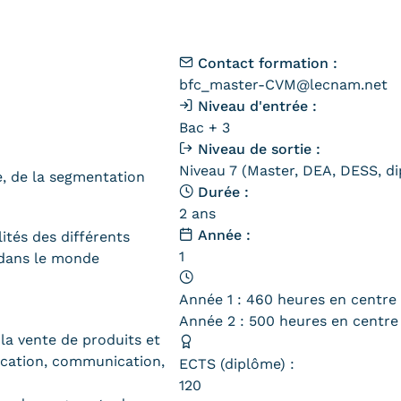
Contact formation :
bfc_master-CVM@lecnam.net
Niveau d'entrée :
Bac + 3
Niveau de sortie :
Niveau 7 (Master, DEA, DESS, di
e, de la segmentation
Durée :
2 ans
Année :
lités des différents
1
 dans le monde
Année 1 : 460 heures en centre
Année 2 : 500 heures en centre
 la vente de produits et
fication, communication,
ECTS (diplôme) :
120