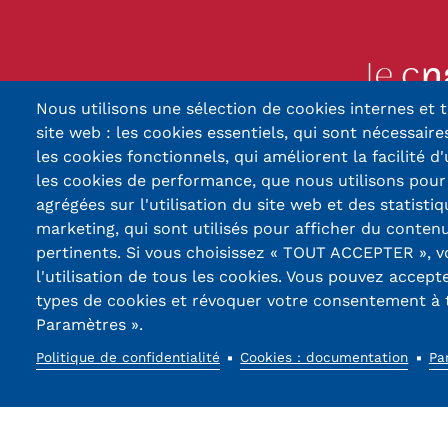
Nous utilisons une sélection de cookies internes et t
13, Rue Ernest Thier
site web : les cookies essentiels, qui sont nécessaires
90010 BELFORT
les cookies fonctionnels, qui améliorent la facilité d'
les cookies de performance, que nous utilisons pou
03 84 5
agrégées sur l'utilisation du site web et des statistiq
marketing, qui sont utilisés pour afficher du contenu
Réseaux
pertinents. Si vous choisissez « TOUT ACCEPTER », 
sociaux
l'utilisation de tous les cookies. Vous pouvez accept
types de cookies et révoquer votre consentement à
Paramètres ».
Politique de confidentialité
Cookies : documentation
Pa