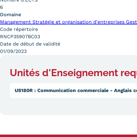
obligatoires
6
Domaine
Management Stratégie et organisation d'entreprises Gest
Code répertoire
RNCP35907BC03
Date de début de validité
01/09/2023
Unités d'Enseignement req
US180R
:
Communication commerciale - Anglais 