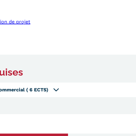
ion de projet
uises
commercial
( 6 ECTS)