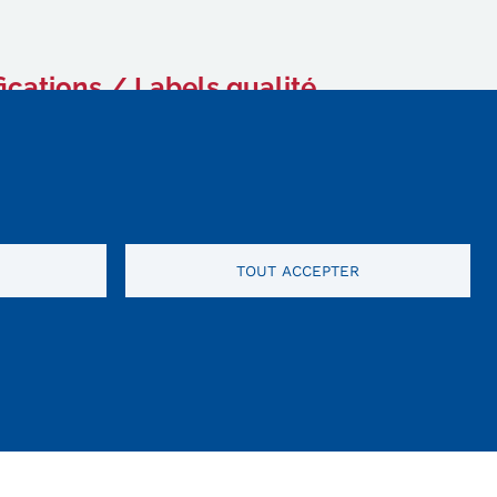
fications / Labels qualité
TOUT ACCEPTER