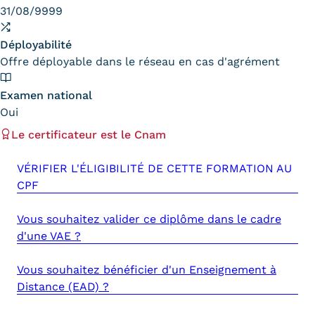
31/08/9999
Kits communications Cnam
Déployabilité
Prospect
Offre déployable dans le réseau en cas d'agrément
Fiche contact salons, forums,
Examen national
JPO
Oui
Le certificateur est le Cnam
VÉRIFIER L'ÉLIGIBILITÉ DE CETTE FORMATION AU
CPF
Vous souhaitez valider ce diplôme dans le cadre
d'une VAE ?
Vous souhaitez bénéficier d'un Enseignement à
Distance (EAD) ?