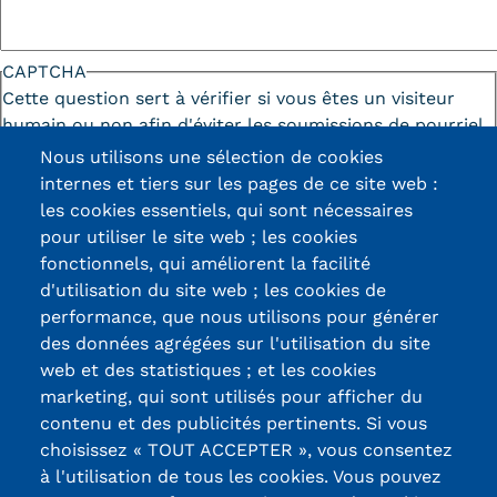
CAPTCHA
Cette question sert à vérifier si vous êtes un visiteur
humain ou non afin d'éviter les soumissions de pourriel
(spam) automatisées.
Nous utilisons une sélection de cookies
internes et tiers sur les pages de ce site web :
les cookies essentiels, qui sont nécessaires
pour utiliser le site web ; les cookies
fonctionnels, qui améliorent la facilité
d'utilisation du site web ; les cookies de
Certifications /
performance, que nous utilisons pour générer
des données agrégées sur l'utilisation du site
Labels qualité
web et des statistiques ; et les cookies
marketing, qui sont utilisés pour afficher du
contenu et des publicités pertinents. Si vous
13, Rue Ernest
choisissez « TOUT ACCEPTER », vous consentez
Thierry-Mieg
à l'utilisation de tous les cookies. Vous pouvez
90010 BELFORT