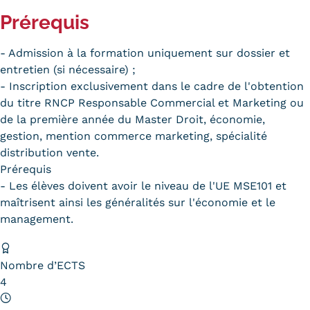
Statistiques
Prérequis
FAQ
- Admission à la formation uniquement sur dossier et
Lexique
entretien (si nécessaire) ;
- Inscription exclusivement dans le cadre de l'obtention
Téléchargements
du titre RNCP Responsable Commercial et Marketing ou
de la première année du Master Droit, économie,
Qualiopi
gestion, mention commerce marketing, spécialité
distribution vente.
Le Cnam ICSV
Prérequis
- Les élèves doivent avoir le niveau de l'UE MSE101 et
Mobilité internationale et
maîtrisent ainsi les généralités sur l'économie et le
management.
Erasmus
Règlement intérieur
Nombre d’ECTS
Infos élèves
4
Modalités d'inscription