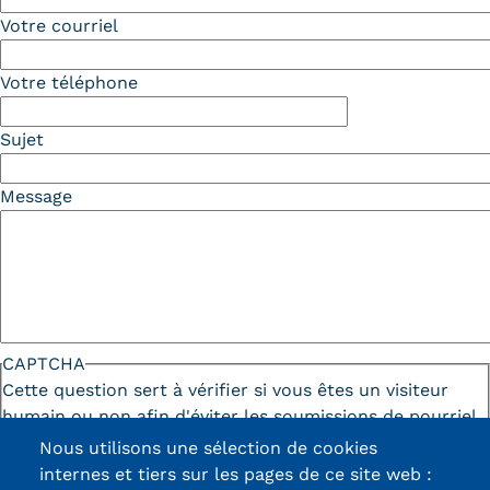
Votre courriel
Votre téléphone
Sujet
Message
CAPTCHA
Cette question sert à vérifier si vous êtes un visiteur
humain ou non afin d'éviter les soumissions de pourriel
(spam) automatisées.
Nous utilisons une sélection de cookies
internes et tiers sur les pages de ce site web :