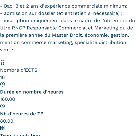
Statistiques
- Bac+3 et 2 ans d'expérience commerciale minimum;
- admission sur dossier (et entretien si nécessaire) ;
FAQ
- inscription uniquement dans le cadre de l'obtention du
titre RNCP Responsable Commercial et Marketing ou de
Lexique
la première année du Master Droit, économie, gestion,
mention commerce marketing, spécialité distribution
Téléchargements
vente.
Qualiopi
Nombre d’ECTS
Le Cnam ICSV
16
Mobilité internationale et
Durée en nombre d'heures
Erasmus
160.00
Règlement intérieur
Nb d'heures de TP
80.00
Infos élèves
Modalités d'inscription
Type de notation