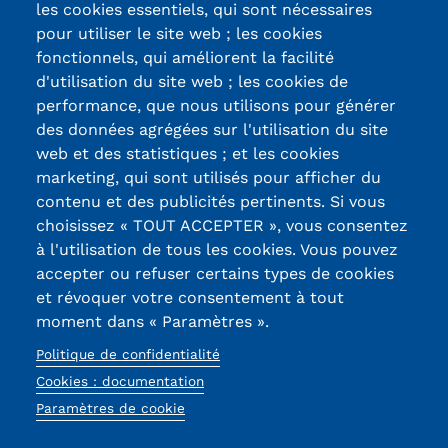
les cookies essentiels, qui sont nécessaires
pour utiliser le site web ; les cookies
fonctionnels, qui améliorent la facilité
d'utilisation du site web ; les cookies de
Certifications /
performance, que nous utilisons pour générer
des données agrégées sur l'utilisation du site
Labels qualité
web et des statistiques ; et les cookies
marketing, qui sont utilisés pour afficher du
contenu et des publicités pertinents. Si vous
13, Rue Ernest
choisissez « TOUT ACCEPTER », vous consentez
Thierry-Mieg
à l'utilisation de tous les cookies. Vous pouvez
90010 BELFORT
accepter ou refuser certains types de cookies
Cedex
et révoquer votre consentement à tout
moment dans « Paramètres ».
03 84 58 33 10
Politique de confidentialité
Réseaux
Cookies : documentation
Paramètres de cookie
sociaux