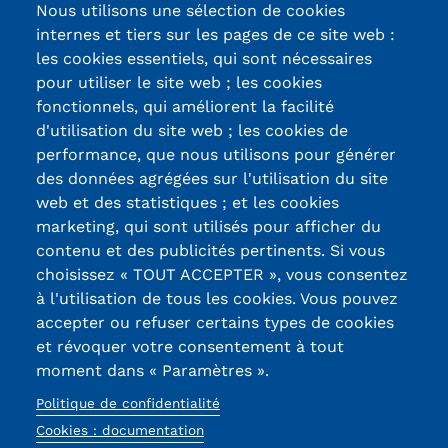
Nous utilisons une sélection de cookies
Trouver votre formation
internes et tiers sur les pages de ce site web :
les cookies essentiels, qui sont nécessaires
OFFRE EN BFC
pour utiliser le site web ; les cookies
fonctionnels, qui améliorent la facilité
OFFRE NATIONALE
d'utilisation du site web ; les cookies de
Certifications /
Catalogue national
performance, que nous utilisons pour générer
des données agrégées sur l'utilisation du site
Labels qualité
Équivalences, passerelles et
web et des statistiques ; et les cookies
marketing, qui sont utilisés pour afficher du
suites de parcours
contenu et des publicités pertinents. Si vous
13, Rue Ernest
choisissez « TOUT ACCEPTER », vous consentez
Modalités d'enseignement
Thierry-Mieg
à l'utilisation de tous les cookies. Vous pouvez
90010 BELFORT
Formation en présentiel
accepter ou refuser certains types de cookies
Cedex
et révoquer votre consentement à tout
Alternance
moment dans « Paramètres ».
03 84 58 33 10
Politique de confidentialité
Enseignement à distance
Réseaux
Cookies : documentation