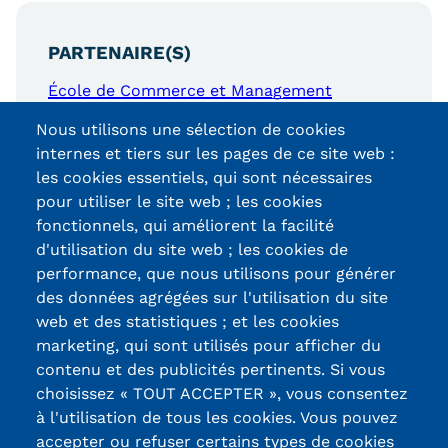
Kits communications Cnam
PARTENAIRE(S)
Prospect
École de Commerce et Management
Fiche contact salons, forums,
Nous utilisons une sélection de cookies
JPO
internes et tiers sur les pages de ce site web :
les cookies essentiels, qui sont nécessaires
pour utiliser le site web ; les cookies
fonctionnels, qui améliorent la facilité
d'utilisation du site web ; les cookies de
Certifications /
performance, que nous utilisons pour générer
des données agrégées sur l'utilisation du site
Labels qualité
web et des statistiques ; et les cookies
marketing, qui sont utilisés pour afficher du
contenu et des publicités pertinents. Si vous
13, Rue Ernest
choisissez « TOUT ACCEPTER », vous consentez
Thierry-Mieg
à l'utilisation de tous les cookies. Vous pouvez
90010 BELFORT
accepter ou refuser certains types de cookies