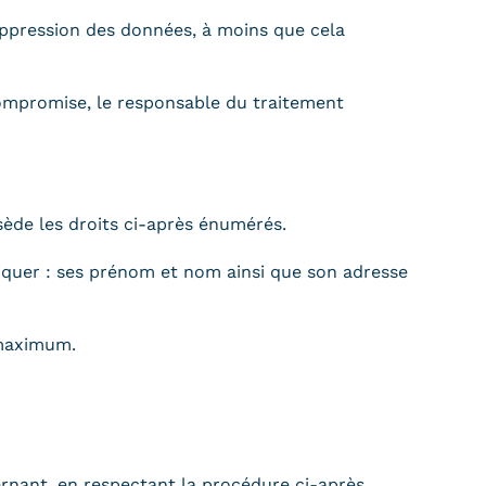
suppression des données, à moins que cela
t compromise, le responsable du traitement
ède les droits ci-après énumérés.
niquer : ses prénom et nom ainsi que son adresse
 maximum.
rnant, en respectant la procédure ci-après