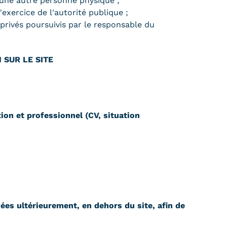
'une autre personne physique ;
'exercice de l'autorité publique ;
 privés poursuivis par le responsable du
 SUR LE SITE
ion et professionnel (CV, situation
es ultérieurement, en dehors du site, afin de