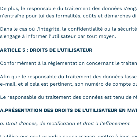
De plus, le responsable du traitement des données s'engag
n'entraîne pour lui des formalités, coûts et démarches d
Dans le cas où l'intégrité, la confidentialité ou la sécu
s'engage à informer l'utilisateur par tout moyen.
ARTICLE 5 : DROITS DE L'UTILISATEUR
Conformément à la réglementation concernant le traiteme
Afin que le responsable du traitement des données fasse
e-mail, et si cela est pertinent, son numéro de compte 
Le responsable du traitement des données est tenu de rép
A.PRÉSENTATION DES DROITS DE L'UTILISATEUR EN M
a. Droit d'accès, de rectification et droit à l'effacement
L'utilisateur peut prendre connaissance, mettre à jour, 