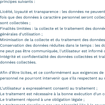
obligatoires
principes suivants :
Licéité, loyauté et transparence : les données ne peuvent
fois que des données à caractère personnel seront collect
sont collectées ;
Finalités limitées : la collecte et le traitement des don
générales d'utilisation ;
Minimisation de la collecte et du traitement des données 
Conservation des données réduites dans le temps : les do
ne peut pas être communiquée, l'utilisateur est informé d
Intégrité et confidentialité des données collectées et tra
données collectées.
Afin d'être licites, et ce conformément aux exigences de
personnel ne pourront intervenir que s'ils respectent au
L'utilisateur a expressément consenti au traitement ;
Le traitement est nécessaire à la bonne exécution d'un c
Le traitement répond à une obligation légale ;