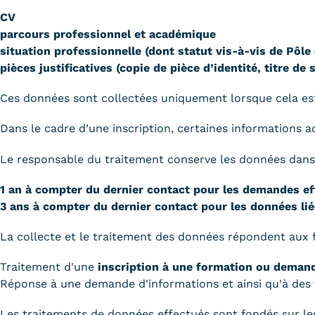
CV
parcours professionnel et académique
situation professionnelle (dont statut vis-à-vis de Pôle
pièces justificatives (copie de pièce d’identité, titre de 
Ces données sont collectées uniquement lorsque cela est
Dans le cadre d’une inscription, certaines informations a
Le responsable du traitement conserve les données dans 
1 an à compter du dernier contact pour les demandes eff
3 ans à compter du dernier contact pour les données lié
La collecte et le traitement des données répondent aux fi
Traitement d'une
inscription à une formation ou deman
Réponse à une demande d'informations et ainsi qu'à des 
Les traitements de données effectués sont fondés sur les