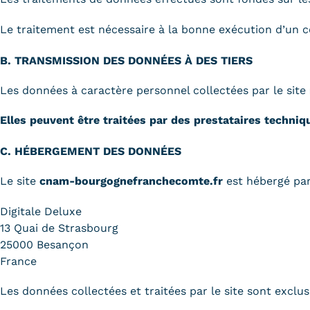
Le traitement est nécessaire à la bonne exécution d’un c
B. TRANSMISSION DES DONNÉES À DES TIERS
Les données à caractère personnel collectées par le site
Elles peuvent être traitées par des prestataires techni
C. HÉBERGEMENT DES DONNÉES
Le site
cnam-bourgognefranchecomte.fr
est hébergé par
Digitale Deluxe
13 Quai de Strasbourg
25000 Besançon
France
Les données collectées et traitées par le site sont exclu