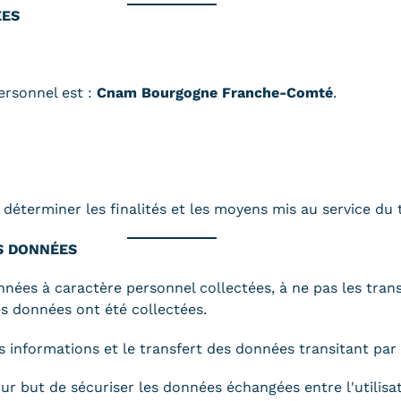
ÉES
ersonnel est :
Cnam Bourgogne Franche-Comté
.
déterminer les finalités et les moyens mis au service du
S DONNÉES
ées à caractère personnel collectées, à ne pas les transme
es données ont été collectées.
es informations et le transfert des données transitant par 
ur but de sécuriser les données échangées entre l'utilisate