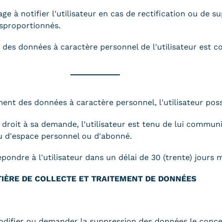
e à notifier l'utilisateur en cas de rectification ou de 
isproportionnés.
rité des données à caractère personnel de l'utilisateur es
nt des données à caractère personnel, l'utilisateur poss
 droit à sa demande, l'utilisateur est tenu de lui commu
ou d'espace personnel ou d'abonné.
ondre à l'utilisateur dans un délai de 30 (trente) jours
ATIÈRE DE COLLECTE ET TRAITEMENT DE DONNÉES
modifier ou demander la suppression des données le conce