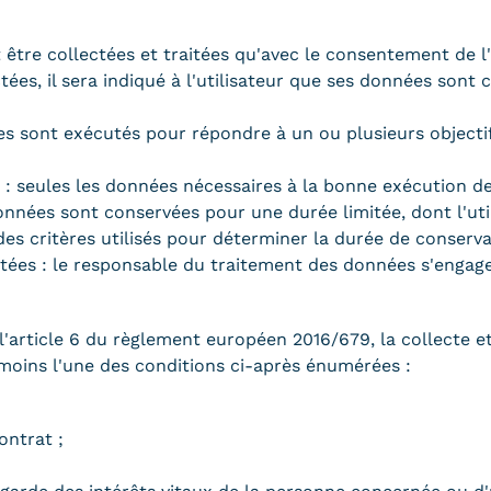
 être collectées et traitées qu'avec le consentement de l
ées, il sera indiqué à l'utilisateur que ses données sont 
nées sont exécutés pour répondre à un ou plusieurs object
: seules les données nécessaires à la bonne exécution des 
nnées sont conservées pour une durée limitée, dont l'uti
es critères utilisés pour déterminer la durée de conserva
itées : le responsable du traitement des données s'engage à
 l'article 6 du règlement européen 2016/679, la collecte 
 moins l'une des conditions ci-après énumérées :
ontrat ;