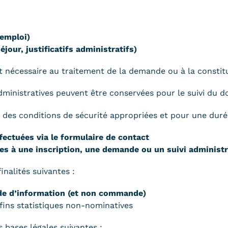
 emploi)
séjour, justificatifs administratifs)
 nécessaire au traitement de la demande ou à la constitu
dministratives peuvent être conservées pour le suivi du do
des conditions de sécurité appropriées et pour une durée
ectuées via le formulaire de contact
es à une inscription, une demande ou un suivi administr
nalités suivantes :
de d’information (et non commande)
fins statistiques non-nominatives
 bases légales suivantes :