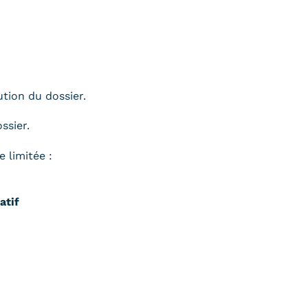
tion du dossier.
ssier.
 limitée :
atif