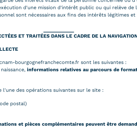
vegarde des intérêts vitaux de la personne concernée ou d
exécution d'une mission d'intérêt public ou qui relève de l
onnel sont nécessaires aux fins des intérêts légitimes et
CTÉES ET TRAITÉES DANS LE CADRE DE LA NAVIGATION
OLLECTE
e cnam-bourgognefranchecomte.fr sont les suivantes :
 naissance,
informations relatives au parcours de format
 l'une des opérations suivantes sur le site :
ode postal)
mations et pièces complémentaires peuvent être demandé