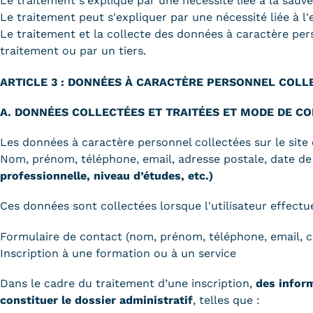
Le traitement s'explique par une nécessité liée à la sau
Le traitement peut s'expliquer par une nécessité liée à l'
Le traitement et la collecte des données à caractère pers
traitement ou par un tiers.
ARTICLE 3 : DONNÉES À CARACTÈRE PERSONNEL COLLE
A. DONNÉES COLLECTÉES ET TRAITÉES ET MODE DE C
Les données à caractère personnel collectées sur le sit
Nom, prénom, téléphone, email, adresse postale, date de
professionnelle, niveau d’études, etc.)
Ces données sont collectées lorsque l'utilisateur effectue
Formulaire de contact (nom, prénom, téléphone, email, c
Inscription à une formation ou à un service
Dans le cadre du traitement d’une inscription,
des infor
constituer le dossier administratif
, telles que :