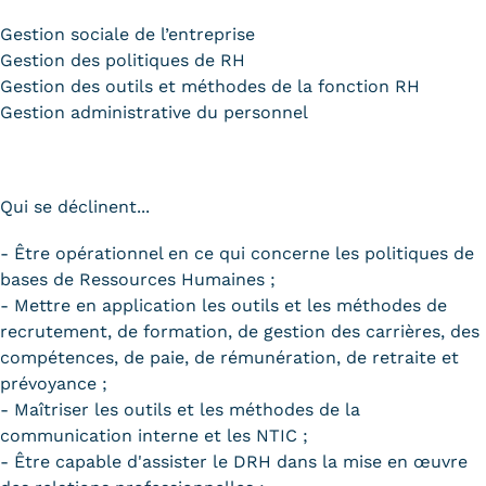
Gestion sociale de l’entreprise
Kits communications Cnam
Gestion des politiques de RH
Prospect
Gestion des outils et méthodes de la fonction RH
Gestion administrative du personnel
Fiche contact salons, forums,
JPO
Qui se déclinent...
- Être opérationnel en ce qui concerne les politiques de
bases de Ressources Humaines ;
- Mettre en application les outils et les méthodes de
recrutement, de formation, de gestion des carrières, des
compétences, de paie, de rémunération, de retraite et
prévoyance ;
- Maîtriser les outils et les méthodes de la
communication interne et les NTIC ;
- Être capable d'assister le DRH dans la mise en œuvre