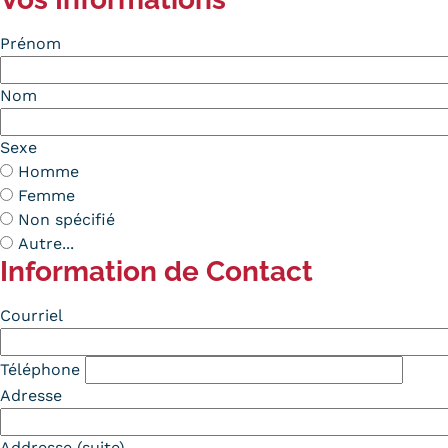
Prénom
Nom
Sexe
Homme
Femme
Non spécifié
Autre...
Information de Contact
Contact
Courriel
Téléphone
Adresse
Addresse (suite)