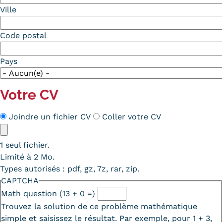
Ville
Code postal
Pays
Votre CV
Méthode
Joindre un fichier CV
Coller votre CV
CV
CV
1 seul fichier.
Limité à 2 Mo.
Types autorisés : pdf, gz, 7z, rar, zip.
CAPTCHA
Math question (13 + 0 =)
Trouvez la solution de ce problème mathématique
simple et saisissez le résultat. Par exemple, pour 1 + 3,