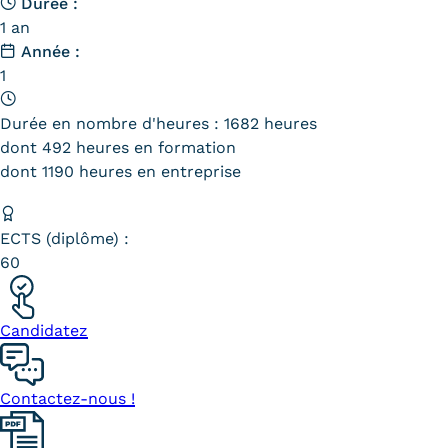
Durée :
1 an
Année :
1
Durée en nombre d'heures : 1682 heures
dont 492 heures en formation
dont 1190 heures en entreprise
ECTS (diplôme) :
60
Candidatez
Contactez-nous !