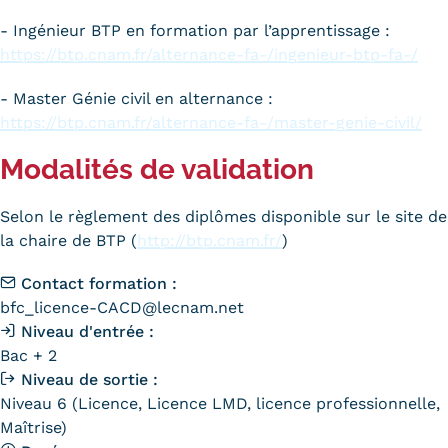
- Ingénieur BTP en formation par l’apprentissage :
https://btp.cnam.fr/alternance-fa-/ingenieur-btp-fa-/
- Master Génie civil en alternance :
https://btp.cnam.fr/alternance-fa-/master-genie-civil/
Modalités de validation
Selon le règlement des diplômes disponible sur le site de
la chaire de BTP (
http://btp.cnam.fr/
)
Contact formation :
bfc_licence-CACD@lecnam.net
Niveau d'entrée :
Bac + 2
Niveau de sortie :
Niveau 6 (Licence, Licence LMD, licence professionnelle,
Maîtrise)