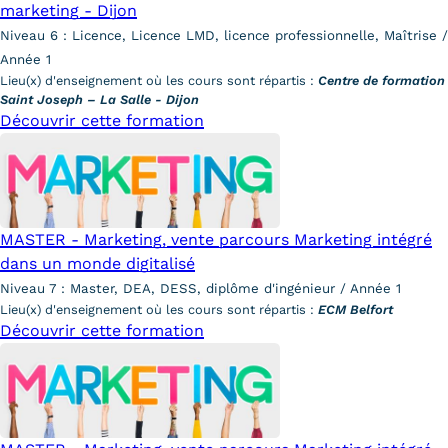
marketing - Dijon
Kits communications Cnam
Niveau 6 : Licence, Licence LMD, licence professionnelle, Maîtrise /
Année 1
Prospect
Lieu(x) d'enseignement où les cours sont répartis :
Centre de formation
Saint Joseph – La Salle - Dijon
Fiche contact salons, forums,
Découvrir cette formation
JPO
MASTER - Marketing, vente parcours Marketing intégré
dans un monde digitalisé
Niveau 7 : Master, DEA, DESS, diplôme d'ingénieur / Année 1
Lieu(x) d'enseignement où les cours sont répartis :
ECM Belfort
Découvrir cette formation