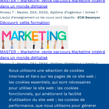
MASTER - Marketing, vente parcours Marketing intégré
dans un monde digitalisé
Niveau 7 : Master, DEA, DESS, diplôme d'ingénieur / Année 1
Lieu(x) d'enseignement où les cours sont répartis :
ECM Besançon
Découvrir cette formation
MASTER - Marketing, vente parcours Marketing intégré
dans un monde digitalisé
Niveau 7 : Master, DEA, DESS, diplôme d'ingénieur / Année 1
Lieu(x) d'enseignement où les cours sont répartis :
ECM Dijon
Nous utilisons une sélection de cookies
Découvrir cette formation
internes et tiers sur les pages de ce site web :
les cookies essentiels, qui sont nécessaires
pour utiliser le site web ; les cookies
fonctionnels, qui améliorent la facilité
d'utilisation du site web ; les cookies de
Certifications /
performance, que nous utilisons pour générer