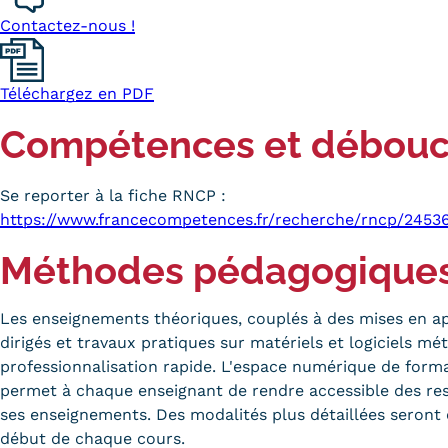
Contactez-nous !
Téléchargez en PDF
Compétences et débou
Se reporter à la fiche RNCP :
https://www.francecompetences.fr/recherche/rncp/2453
Méthodes pédagogique
Les enseignements théoriques, couplés à des mises en ap
dirigés et travaux pratiques sur matériels et logiciels m
professionnalisation rapide. L'espace numérique de for
permet à chaque enseignant de rendre accessible des res
ses enseignements. Des modalités plus détaillées seron
début de chaque cours.