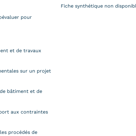
Fiche synthétique non disponib
toévaluer pour
ent et de travaux
mentales sur un projet
 de bâtiment et de
pport aux contraintes
 les procédés de