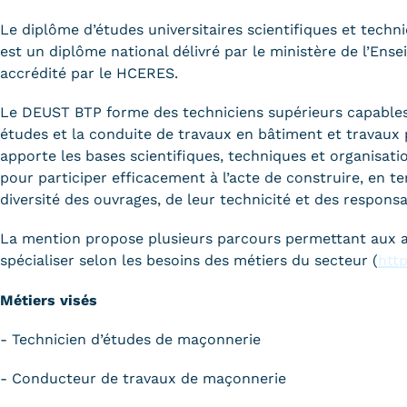
obligatoires
Le diplôme d’études universitaires scientifiques et tec
est un diplôme national délivré par le ministère de l’Ens
accrédité par le HCERES.
Le DEUST BTP forme des techniciens supérieurs capables 
études et la conduite de travaux en bâtiment et travaux 
apporte les bases scientifiques, techniques et organisati
pour participer efficacement à l’acte de construire, en t
diversité des ouvrages, de leur technicité et des responsa
La mention propose plusieurs parcours permettant aux a
spécialiser selon les besoins des métiers du secteur (
http
Métiers visés
- Technicien d’études de maçonnerie
- Conducteur de travaux de maçonnerie