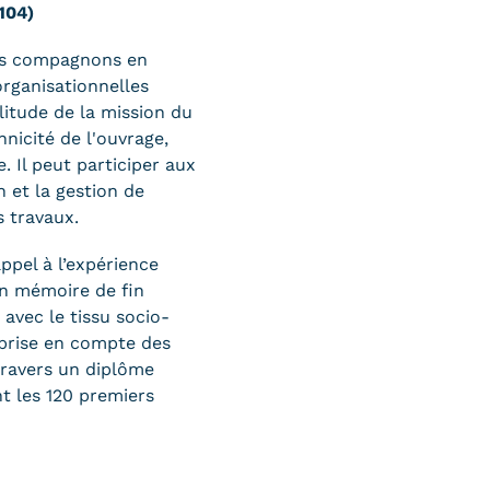
104)
des compagnons en
rganisationnelles
litude de la mission du
nicité de l'ouvrage,
. Il peut participer aux
n et la gestion de
s travaux.
appel à l’expérience
un mémoire de fin
 avec le tissu socio-
 prise en compte des
travers un diplôme
nt les 120 premiers