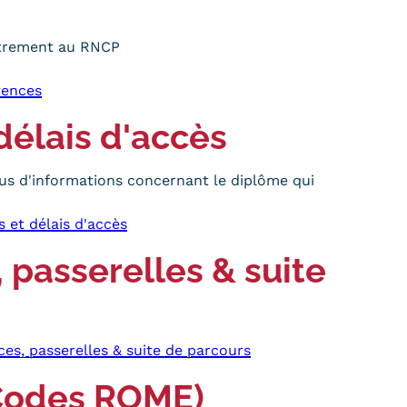
P
strement au RNCP
tences
délais d'accès
us d'informations concernant le diplôme qui
s et délais d'accès
 passerelles & suite
ces, passerelles & suite de parcours
Codes ROME)