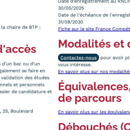
Date d'enregistrement au RNC
30/05/2025
Date de l'échéance de l'enregi
31/08/2030
 la chaire de BTP :
Fiche sur le site France Compé
Modalités et 
d'accès
Contactez-nous
pour avoir pl
s d’un bac ou d’un
vous intéresse.
galement se faire en
En savoir plus sur nos modalité
 validation des études
Équivalences,
onnels et personnels
ssier de candidature et
de parcours
 25, Boulevard
En savoir plus sur les équivalen
Débouchés (