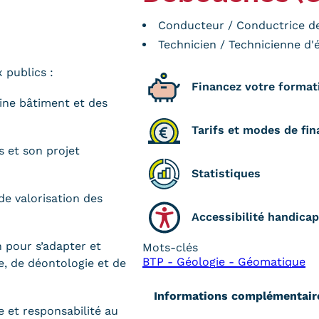
e
Conducteur / Conductrice de
Technicien / Technicienne d'
 publics :
Financez votre format
ine bâtiment et des
Tarifs et modes de fi
s et son projet
Statistiques
de valorisation des
Accessibilité handicap
n pour s’adapter et
Mots-clés
BTP - Géologie - Géomatique
ue, de déontologie et de
Informations complémentair
e et responsabilité au