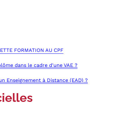
 CETTE FORMATION AU CPF
plôme dans le cadre d'une VAE ?
'un Enseignement à Distance (EAD) ?
ielles