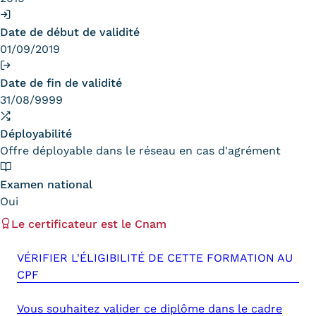
Kits communications Cnam
Date de début de validité
01/09/2019
Prospect
Fiche contact salons, forums,
Date de fin de validité
31/08/9999
JPO
Déployabilité
Offre déployable dans le réseau en cas d'agrément
Examen national
Oui
Le certificateur est le Cnam
VÉRIFIER L'ÉLIGIBILITÉ DE CETTE FORMATION AU
CPF
Vous souhaitez valider ce diplôme dans le cadre