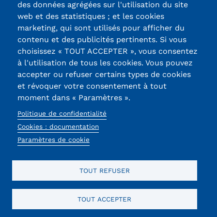
des données agrégées sur l'utilisation du site
Labels qualité
web et des statistiques ; et les cookies
marketing, qui sont utilisés pour afficher du
contenu et des publicités pertinents. Si vous
13, Rue Ernest
choisissez « TOUT ACCEPTER », vous consentez
Thierry-Mieg
à l'utilisation de tous les cookies. Vous pouvez
90010 BELFORT
accepter ou refuser certains types de cookies
Cedex
et révoquer votre consentement à tout
moment dans « Paramètres ».
03 84 58 33 10
Politique de confidentialité
Réseaux
Cookies : documentation
Paramètres de cookie
sociaux
TOUT REFUSER
TOUT ACCEPTER
Mentions légales
RGPD
CGU
CGV
Cookies
Menu