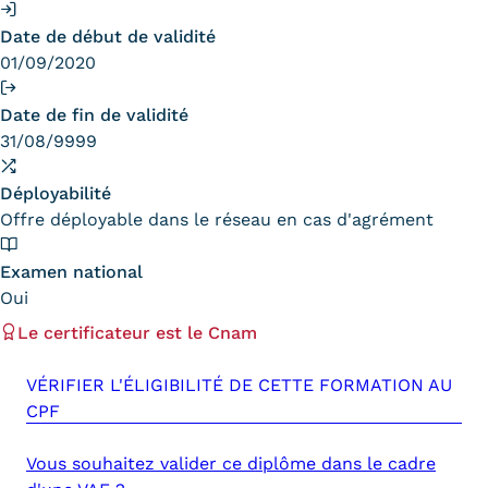
Statistiques
Date de début de validité
FAQ
01/09/2020
Lexique
Date de fin de validité
31/08/9999
Téléchargements
Déployabilité
Qualiopi
Offre déployable dans le réseau en cas d'agrément
Le Cnam ICSV
Examen national
Oui
Mobilité internationale et
Le certificateur est le Cnam
Erasmus
VÉRIFIER L'ÉLIGIBILITÉ DE CETTE FORMATION AU
Règlement intérieur
CPF
Infos élèves
Vous souhaitez valider ce diplôme dans le cadre
Modalités d'inscription