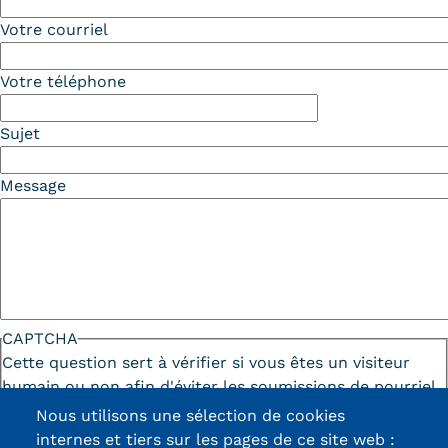
Votre courriel
Votre téléphone
Sujet
Message
CAPTCHA
Cette question sert à vérifier si vous êtes un visiteur
humain ou non afin d'éviter les soumissions de pourriel
(spam) automatisées.
Nous utilisons une sélection de cookies
internes et tiers sur les pages de ce site web :