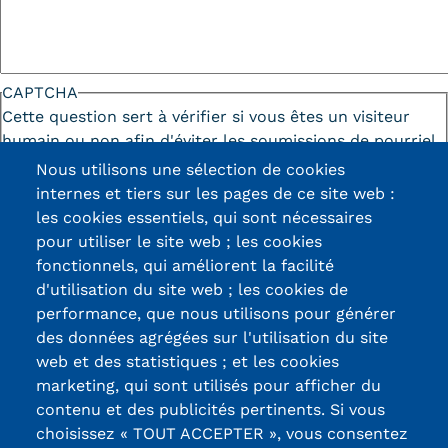
CAPTCHA
Cette question sert à vérifier si vous êtes un visiteur
humain ou non afin d'éviter les soumissions de pourriel
(spam) automatisées.
Nous utilisons une sélection de cookies
internes et tiers sur les pages de ce site web :
les cookies essentiels, qui sont nécessaires
pour utiliser le site web ; les cookies
fonctionnels, qui améliorent la facilité
d'utilisation du site web ; les cookies de
Certifications /
performance, que nous utilisons pour générer
des données agrégées sur l'utilisation du site
Labels qualité
web et des statistiques ; et les cookies
marketing, qui sont utilisés pour afficher du
contenu et des publicités pertinents. Si vous
13, Rue Ernest
choisissez « TOUT ACCEPTER », vous consentez
Thierry-Mieg