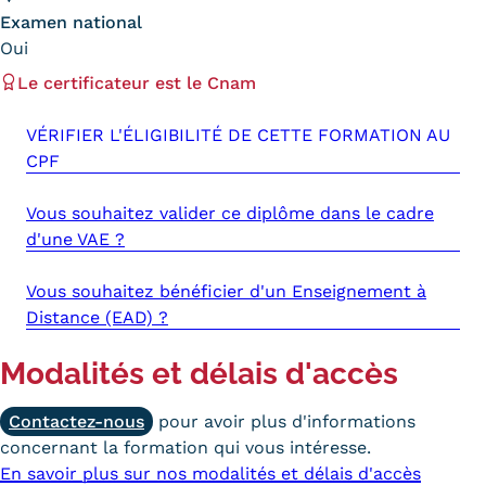
Examen national
Tarifs
Oui
Le certificateur est le Cnam
Modalités de financement
Infos entreprises
VÉRIFIER L'ÉLIGIBILITÉ DE CETTE FORMATION AU
CPF
Former ses salariés
Vous souhaitez valider ce diplôme dans le cadre
Accueillir un alternant ?
d'une VAE ?
Taxe d'apprentissage
Vous souhaitez bénéficier d'un Enseignement à
Infos enseignants
Distance (EAD) ?
Être enseignant au Cnam
Modalités et délais d'accès
Infos partenaires
Contactez-nous
pour avoir plus d'informations
Liste des partenaires
concernant la formation qui vous intéresse.
En savoir plus sur nos modalités et délais d'accès
Communication