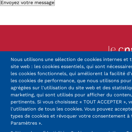
Nous utilisons une sélection de cookies internes et t
13, Rue Ernest Thier
site web : les cookies essentiels, qui sont nécessaires
90010 BELFORT
les cookies fonctionnels, qui améliorent la facilité d'
les cookies de performance, que nous utilisons pou
03 84 5
agrégées sur l'utilisation du site web et des statistiq
marketing, qui sont utilisés pour afficher du contenu
Réseaux
pertinents. Si vous choisissez « TOUT ACCEPTER », 
sociaux
l'utilisation de tous les cookies. Vous pouvez accept
types de cookies et révoquer votre consentement à
Paramètres ».