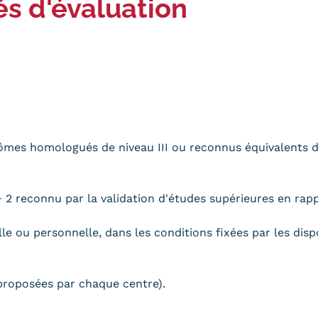
és d'évaluation
iplômes homologués de niveau III ou reconnus équivalent
 2 reconnu par la validation d'études supérieures en rapp
e ou personnelle, dans les conditions fixées par les dispos
proposées par chaque centre).