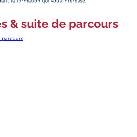
ant la formation qui vous intéresse.
s & suite de parcours
e parcours