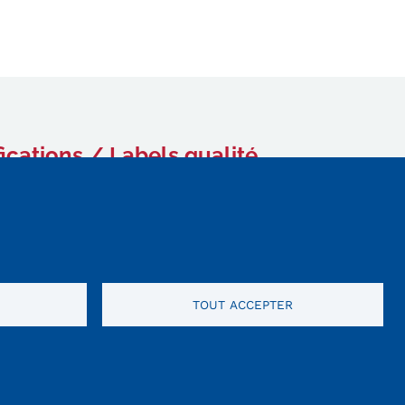
fications / Labels qualité
TOUT ACCEPTER