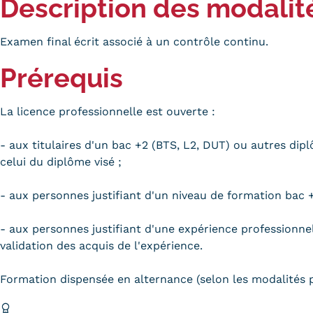
obligatoires
Description des modalit
Examen final écrit associé à un contrôle continu.
Prérequis
La licence professionnelle est ouverte :
- aux titulaires d'un bac +2 (BTS, L2, DUT) ou autres d
celui du diplôme visé ;
- aux personnes justifiant d'un niveau de formation bac +
- aux personnes justifiant d'une expérience professionnell
validation des acquis de l'expérience.
Formation dispensée en alternance (selon les modalités 