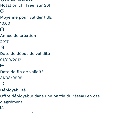
Statistiques
Notation chiffrée (sur 20)
FAQ
Moyenne pour valider l'UE
10.00
Lexique
Année de création
Téléchargements
2017
Qualiopi
Date de début de validité
Le Cnam ICSV
01/09/2012
Mobilité internationale et
Date de fin de validité
31/08/9999
Erasmus
Déployabilité
Règlement intérieur
Offre déployable dans une partie du réseau en cas
Infos élèves
d'agrément
Modalités d'inscription