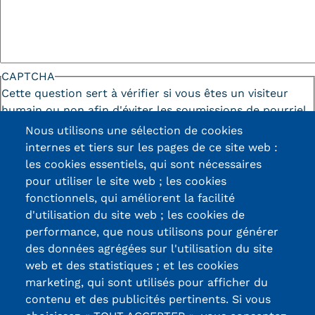
CAPTCHA
Cette question sert à vérifier si vous êtes un visiteur
humain ou non afin d'éviter les soumissions de pourriel
(spam) automatisées.
Nous utilisons une sélection de cookies
internes et tiers sur les pages de ce site web :
les cookies essentiels, qui sont nécessaires
pour utiliser le site web ; les cookies
fonctionnels, qui améliorent la facilité
d'utilisation du site web ; les cookies de
Certifications /
performance, que nous utilisons pour générer
des données agrégées sur l'utilisation du site
Labels qualité
web et des statistiques ; et les cookies
marketing, qui sont utilisés pour afficher du
contenu et des publicités pertinents. Si vous
13, Rue Ernest