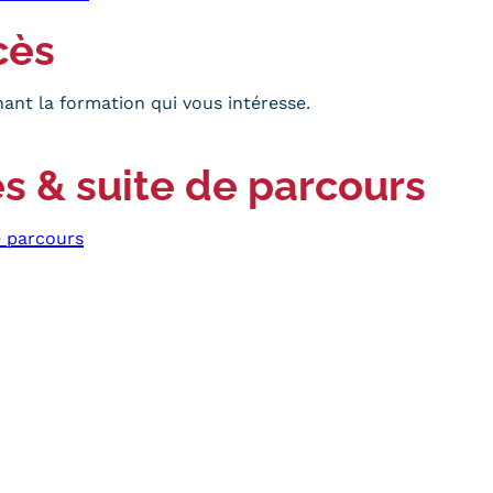
cès
ant la formation qui vous intéresse.
s & suite de parcours
e parcours