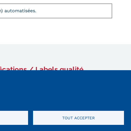
am) automatisées.
fications / Labels qualité
TOUT ACCEPTER