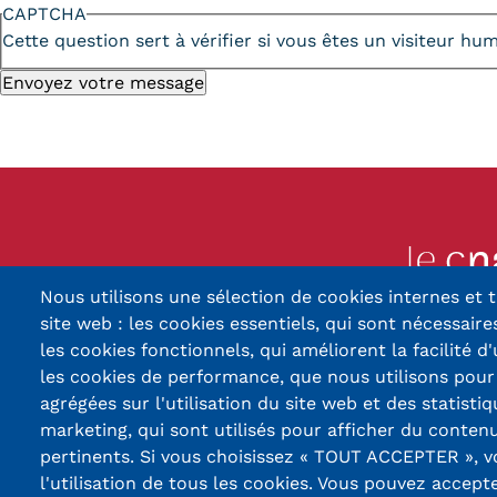
CAPTCHA
Cette question sert à vérifier si vous êtes un visiteur h
Nous utilisons une sélection de cookies internes et t
13, Rue Ernest Thier
site web : les cookies essentiels, qui sont nécessaires
90010 BELFORT
les cookies fonctionnels, qui améliorent la facilité d'
les cookies de performance, que nous utilisons pou
03 84 5
agrégées sur l'utilisation du site web et des statistiq
marketing, qui sont utilisés pour afficher du contenu
Réseaux
pertinents. Si vous choisissez « TOUT ACCEPTER », 
sociaux
l'utilisation de tous les cookies. Vous pouvez accept