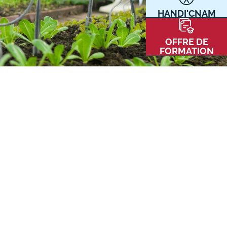
HANDI'CNAM
Communication
Kits communications Cnam
t
OFFRE DE
Prospect
FORMATION
Fiche contact salons, forums,
JPO
nt
ACE PRESSE/MÉDIAS
CARTE INTERACTIVE DES CENTRES