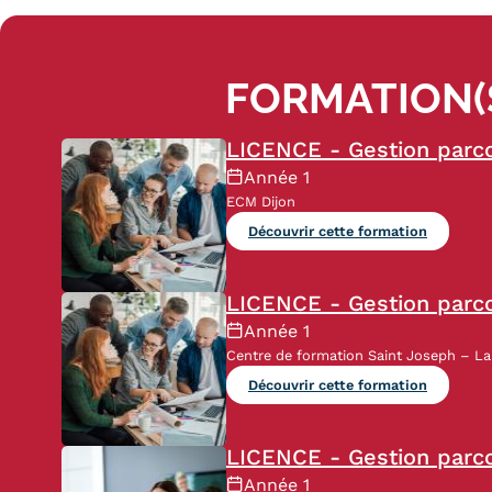
FORMATION(S
LICENCE - Gestion parc
Année 1
ECM Dijon
Découvrir cette formation
LICENCE - Gestion parc
Année 1
Centre de formation Saint Joseph – La 
Découvrir cette formation
LICENCE - Gestion parco
Année 1