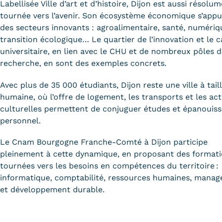
obligatoires
Labellisée Ville d’art et d’histoire, Dijon est aussi résolu
tournée vers l’avenir. Son écosystème économique s’appu
des secteurs innovants : agroalimentaire, santé, numériq
transition écologique… Le quartier de l’innovation et le
universitaire, en lien avec le CHU et de nombreux pôles 
recherche, en sont des exemples concrets.
Avec plus de 35 000 étudiants, Dijon reste une ville à tail
humaine, où l’offre de logement, les transports et les act
culturelles permettent de conjuguer études et épanouis
personnel.
Le Cnam Bourgogne Franche-Comté à Dijon participe
pleinement à cette dynamique, en proposant des format
tournées vers les besoins en compétences du territoire :
informatique, comptabilité, ressources humaines, mana
et développement durable.