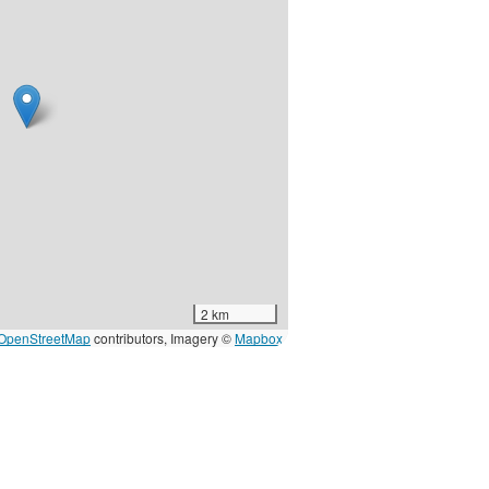
2 km
OpenStreetMap
contributors, Imagery ©
Mapbox