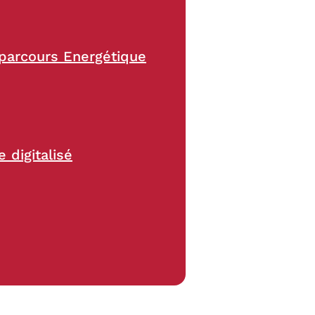
n parcours Energétique
 digitalisé