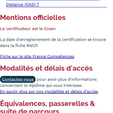
Distance (EAD) ?
Kits communications Cnam
Mentions officielles
Prospect
Fiche contact salons, forums,
Le certificateur est le Cnam
JPO
La date d'enregistrement de la certification se trouve
dans la fiche RNCP.
Fiche sur le site France Compétences
Modalités et délais d'accès
Contactez-nous
pour avoir plus d'informations
concernant le diplôme qui vous intéresse.
En savoir plus sur nos modalités et délais d'accès
Équivalences, passerelles &
suite de parcours