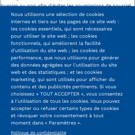
humain ou non afin d'éviter les soumissions de pourriel
(spam) automatisées.
Nous utilisons une sélection de cookies
internes et tiers sur les pages de ce site web :
les cookies essentiels, qui sont nécessaires
pour utiliser le site web ; les cookies
fonctionnels, qui améliorent la facilité
d'utilisation du site web ; les cookies de
Certifications /
performance, que nous utilisons pour générer
des données agrégées sur l'utilisation du site
Labels qualité
web et des statistiques ; et les cookies
marketing, qui sont utilisés pour afficher du
contenu et des publicités pertinents. Si vous
13, Rue Ernest
choisissez « TOUT ACCEPTER », vous consentez
Thierry-Mieg
à l'utilisation de tous les cookies. Vous pouvez
90010 BELFORT
accepter ou refuser certains types de cookies
Cedex
et révoquer votre consentement à tout
moment dans « Paramètres ».
03 84 58 33 10
Politique de confidentialité