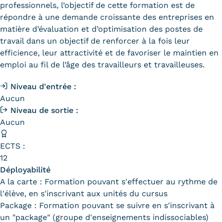
professionnels, l’objectif de cette formation est de
Trouver votre formation
répondre à une demande croissante des entreprises en
matière d’évaluation et d’optimisation des postes de
OFFRE EN BFC
travail dans un objectif de renforcer à la fois leur
efficience, leur attractivité et de favoriser le maintien en
OFFRE NATIONALE
emploi au fil de l’âge des travailleurs et travailleuses.
Catalogue national
Niveau d'entrée :
Aucun
Équivalences, passerelles et
Niveau de sortie :
suites de parcours
Aucun
Modalités d'enseignement
ECTS :
Formation en présentiel
12
Déployabilité
Alternance
A la carte : Formation pouvant s'effectuer au rythme de
l'élève, en s'inscrivant aux unités du cursus
Enseignement à distance
Package : Formation pouvant se suivre en s'inscrivant à
un "package" (groupe d'enseignements indissociables)