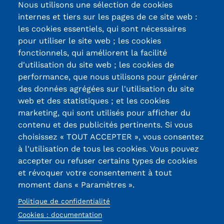
(spam) automatisées.
Nous utilisons une sélection de cookies
internes et tiers sur les pages de ce site web :
les cookies essentiels, qui sont nécessaires
pour utiliser le site web ; les cookies
fonctionnels, qui améliorent la facilité
d'utilisation du site web ; les cookies de
Certifications /
performance, que nous utilisons pour générer
des données agrégées sur l'utilisation du site
Labels qualité
web et des statistiques ; et les cookies
marketing, qui sont utilisés pour afficher du
contenu et des publicités pertinents. Si vous
13, Rue Ernest
choisissez « TOUT ACCEPTER », vous consentez
Thierry-Mieg
à l'utilisation de tous les cookies. Vous pouvez
90010 BELFORT
accepter ou refuser certains types de cookies
Cedex
et révoquer votre consentement à tout
moment dans « Paramètres ».
03 84 58 33 10
Politique de confidentialité
Réseaux
Cookies : documentation