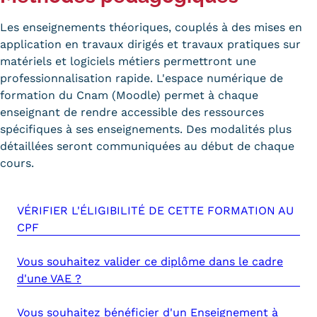
Trouver votre formation
Les enseignements théoriques, couplés à des mises en
application en travaux dirigés et travaux pratiques sur
OFFRE EN BFC
matériels et logiciels métiers permettront une
OFFRE NATIONALE
professionnalisation rapide. L'espace numérique de
formation du Cnam (Moodle) permet à chaque
Catalogue national
enseignant de rendre accessible des ressources
spécifiques à ses enseignements. Des modalités plus
Équivalences, passerelles et
détaillées seront communiquées au début de chaque
cours.
suites de parcours
Modalités d'enseignement
VÉRIFIER L'ÉLIGIBILITÉ DE CETTE FORMATION AU
Formation en présentiel
CPF
Alternance
Vous souhaitez valider ce diplôme dans le cadre
d'une VAE ?
Enseignement à distance
Vous souhaitez bénéficier d'un Enseignement à