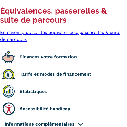
Statistiques
Équivalences, passerelles &
FAQ
suite de parcours
Lexique
En savoir plus sur les équivalences, passerelles & suite
de parcours
Téléchargements
Qualiopi
Financez votre formation
Le Cnam ICSV
Tarifs et modes de financement
Mobilité internationale et
Erasmus
Statistiques
Règlement intérieur
Accessibilité handicap
Infos élèves
Informations complémentaires
Modalités d'inscription