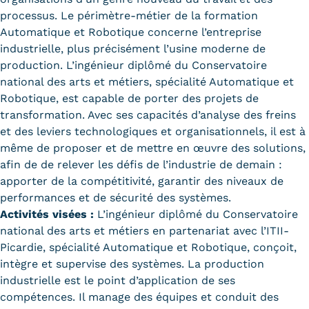
processus. Le périmètre-métier de la formation
Trouver votre formation
Automatique et Robotique concerne l’entreprise
industrielle, plus précisément l’usine moderne de
OFFRE EN BFC
production. L’ingénieur diplômé du Conservatoire
OFFRE NATIONALE
national des arts et métiers, spécialité Automatique et
Robotique, est capable de porter des projets de
Catalogue national
transformation. Avec ses capacités d’analyse des freins
et des leviers technologiques et organisationnels, il est à
Équivalences, passerelles et
même de proposer et de mettre en œuvre des solutions,
suites de parcours
afin de de relever les défis de l’industrie de demain :
apporter de la compétitivité, garantir des niveaux de
Modalités d'enseignement
performances et de sécurité des systèmes.
Activités visées :
L’ingénieur diplômé du Conservatoire
Formation en présentiel
national des arts et métiers en partenariat avec l’ITII-
Picardie, spécialité Automatique et Robotique, conçoit,
Alternance
intègre et supervise des systèmes. La production
Enseignement à distance
industrielle est le point d’application de ses
compétences. Il manage des équipes et conduit des