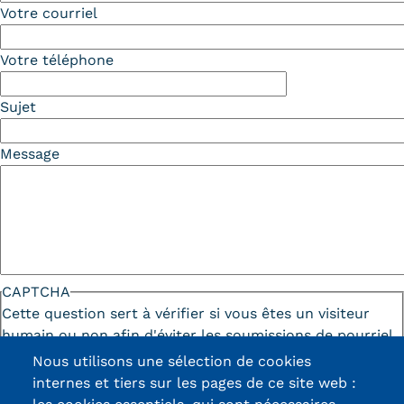
Votre courriel
Votre téléphone
Sujet
Message
CAPTCHA
Cette question sert à vérifier si vous êtes un visiteur
humain ou non afin d'éviter les soumissions de pourriel
(spam) automatisées.
Nous utilisons une sélection de cookies
internes et tiers sur les pages de ce site web :