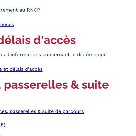
strement au RNCP
tences
délais d'accès
us d'informations concernant le diplôme qui
s et délais d'accès
 passerelles & suite
ces, passerelles & suite de parcours
DF)