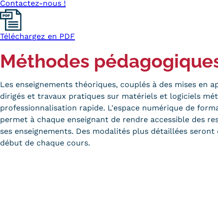
obligatoires
Contactez-nous !
Téléchargez en PDF
Méthodes pédagogique
Les enseignements théoriques, couplés à des mises en ap
dirigés et travaux pratiques sur matériels et logiciels m
professionnalisation rapide. L'espace numérique de for
permet à chaque enseignant de rendre accessible des res
ses enseignements. Des modalités plus détaillées seron
début de chaque cours.