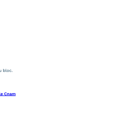
u bloc.
 le Cnam