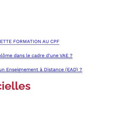
 CETTE FORMATION AU CPF
plôme dans le cadre d'une VAE ?
'un Enseignement à Distance (EAD) ?
ielles
P