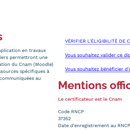
s
VÉRIFIER L'ÉLIGIBILITÉ DE
plication en travaux
Vous souhaitez valider ce di
étiers permettront une
mation du Cnam (Moodle)
Vous souhaitez bénéficier d
sources spécifiques à
t communiquées au
Mentions offic
Le certificateur est le Cnam
Code RNCP
37352
Date d'enregistrement au RNC