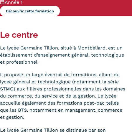
Année 1
Kits communications Cnam
Découvrir cette formation
Prospect
Le centre
Fiche contact salons, forums,
JPO
Le lycée Germaine Tillion, situé à Montbéliard, est un
établissement d’enseignement général, technologique
et professionnel.
Il propose un large éventail de formations, allant du
lycée général et technologique (notamment la série
STMG) aux filières professionnelles dans les domaines
du commerce, du service et de la gestion. Le lycée
accueille également des formations post-bac telles
que les BTS, notamment en management, commerce
et gestion.
Le lycée Germaine Tillion se distingue par son