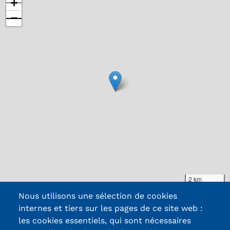
+
−
2 km
Leaflet
|
Map data ©
OpenStreetMap
contributors, Imagery ©
Mapbox
Nous utilisons une sélection de cookies
internes et tiers sur les pages de ce site web :
les cookies essentiels, qui sont nécessaires