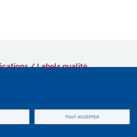
fications / Labels qualité
TOUT ACCEPTER