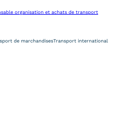
nsable organisation et achats de transport
sport de marchandises
Transport international