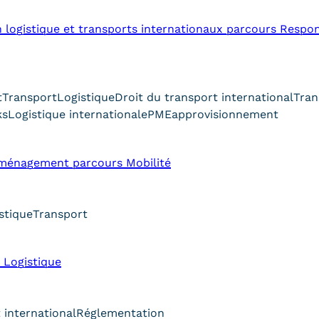
n logistique et transports internationaux parcours Respo
t
Transport
Logistique
Droit du transport international
Tran
ks
Logistique internationale
PME
approvisionnement
aménagement parcours Mobilité
stique
Transport
 Logistique
 international
Réglementation