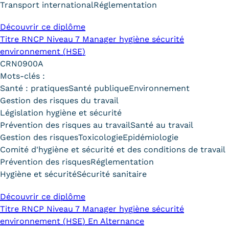
Transport international
Réglementation
Découvrir ce diplôme
Titre RNCP Niveau 7 Manager hygiène sécurité
environnement (HSE)
CRN0900A
Mots-clés :
Santé : pratiques
Santé publique
Environnement
Gestion des risques du travail
Législation hygiène et sécurité
Prévention des risques au travail
Santé au travail
Gestion des risques
Toxicologie
Epidémiologie
Comité d'hygiène et sécurité et des conditions de travail
Prévention des risques
Réglementation
Hygiène et sécurité
Sécurité sanitaire
Découvrir ce diplôme
Titre RNCP Niveau 7 Manager hygiène sécurité
environnement (HSE) En Alternance