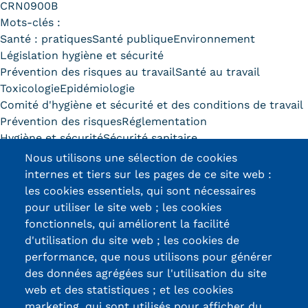
CRN0900B
Mots-clés :
Santé : pratiques
Santé publique
Environnement
Législation hygiène et sécurité
Prévention des risques au travail
Santé au travail
Toxicologie
Epidémiologie
Comité d'hygiène et sécurité et des conditions de travail
Prévention des risques
Réglementation
Hygiène et sécurité
Sécurité sanitaire
Nous utilisons une sélection de cookies
Découvrir ce diplôme
internes et tiers sur les pages de ce site web :
les cookies essentiels, qui sont nécessaires
pour utiliser le site web ; les cookies
fonctionnels, qui améliorent la facilité
d'utilisation du site web ; les cookies de
Certifications /
performance, que nous utilisons pour générer
des données agrégées sur l'utilisation du site
Labels qualité
web et des statistiques ; et les cookies
marketing, qui sont utilisés pour afficher du