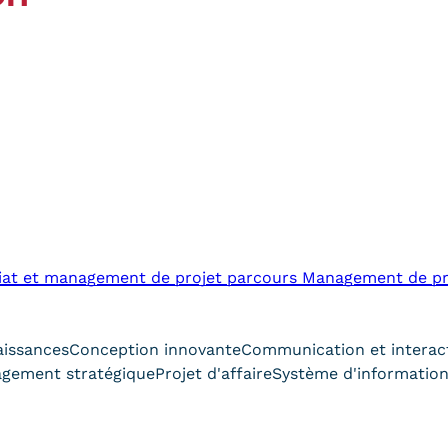
iat et management de projet parcours Management de proj
aissances
Conception innovante
Communication et interac
gement stratégique
Projet d'affaire
Système d'informatio