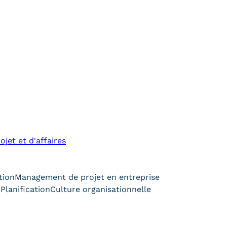
et et d'affaires
tion
Management de projet en entreprise
n
Planification
Culture organisationnelle