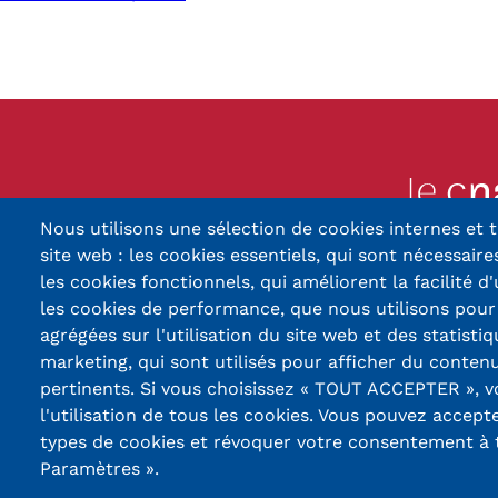
Nous utilisons une sélection de cookies internes et t
13, Rue Ernest Thier
site web : les cookies essentiels, qui sont nécessaires
90010 BELFORT
les cookies fonctionnels, qui améliorent la facilité d'
les cookies de performance, que nous utilisons pou
03 84 5
agrégées sur l'utilisation du site web et des statistiq
marketing, qui sont utilisés pour afficher du contenu
Réseaux
pertinents. Si vous choisissez « TOUT ACCEPTER », 
sociaux
l'utilisation de tous les cookies. Vous pouvez accept
types de cookies et révoquer votre consentement à
Paramètres ».