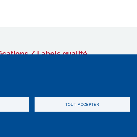
fications / Labels qualité
TOUT ACCEPTER